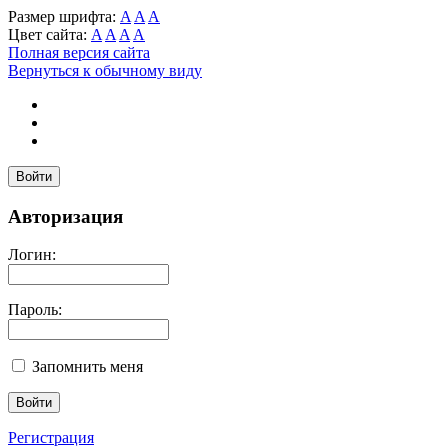
Размер шрифта:
A
A
A
Цвет сайта:
A
A
A
A
Полная версия сайта
Вернуться к обычному виду
Войти
Авторизация
Логин:
Пароль:
Запомнить меня
Регистрация