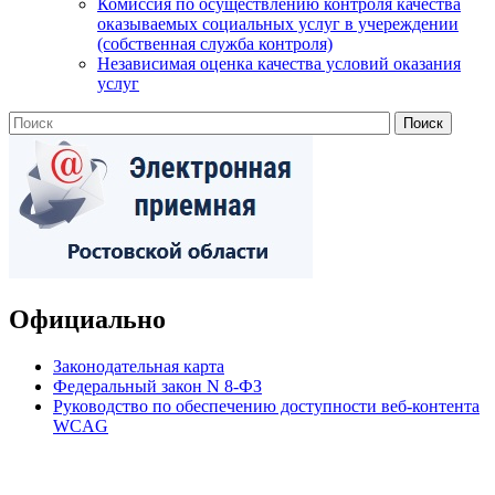
Комиссия по осуществлению контроля качества
оказываемых социальных услуг в учереждении
(собственная служба контроля)
Независимая оценка качества условий оказания
услуг
Официально
Законодательная карта
Федеральный закон N 8-ФЗ
Руководство по обеспечению доступности веб-контента
WCAG