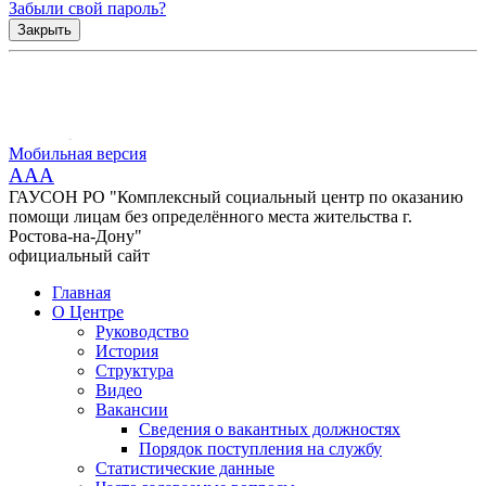
Забыли свой пароль?
Закрыть
Мобильная версия
AAA
ГАУСОН РО "Комплексный социальный центр по оказанию
помощи лицам без определённого места жительства г.
Ростова-на-Дону"
официальный сайт
Главная
О Центре
Руководство
История
Структура
Видео
Вакансии
Сведения о вакантных должностях
Порядок поступления на службу
Статистические данные