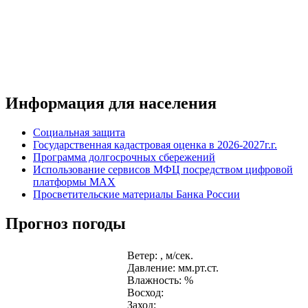
Информация для населения
Социальная защита
Государственная кадастровая оценка в 2026-2027г.г.
Программа долгосрочных сбережений
Использование сервисов МФЦ посредством цифровой
платформы MAX
Просветительские материалы Банка России
Прогноз погоды
Ветер: , м/сек.
Давление: мм.рт.ст.
Влажность: %
Восход:
Заход: