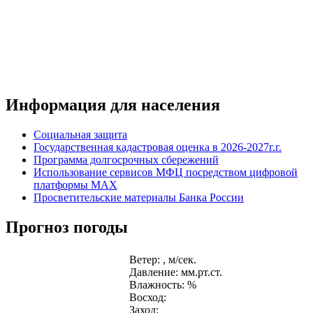
Информация для населения
Социальная защита
Государственная кадастровая оценка в 2026-2027г.г.
Программа долгосрочных сбережений
Использование сервисов МФЦ посредством цифровой
платформы MAX
Просветительские материалы Банка России
Прогноз погоды
Ветер: , м/сек.
Давление: мм.рт.ст.
Влажность: %
Восход:
Заход: