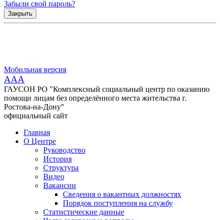
Забыли свой пароль?
Закрыть
Мобильная версия
AAA
ГАУСОН РО "Комплексный социальный центр по оказанию
помощи лицам без определённого места жительства г.
Ростова-на-Дону"
официальный сайт
Главная
О Центре
Руководство
История
Структура
Видео
Вакансии
Сведения о вакантных должностях
Порядок поступления на службу
Статистические данные