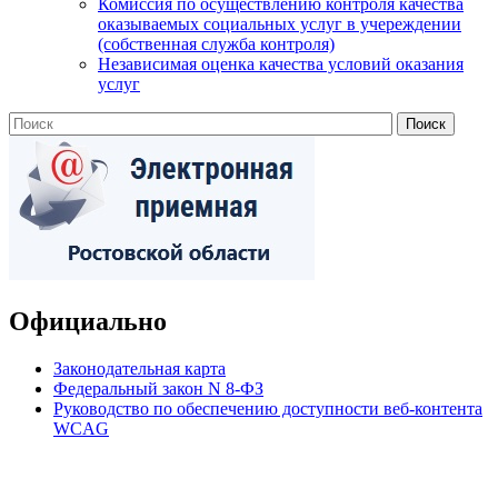
Комиссия по осуществлению контроля качества
оказываемых социальных услуг в учереждении
(собственная служба контроля)
Независимая оценка качества условий оказания
услуг
Официально
Законодательная карта
Федеральный закон N 8-ФЗ
Руководство по обеспечению доступности веб-контента
WCAG