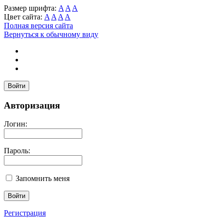
Размер шрифта:
A
A
A
Цвет сайта:
A
A
A
A
Полная версия сайта
Вернуться к обычному виду
Войти
Авторизация
Логин:
Пароль:
Запомнить меня
Регистрация