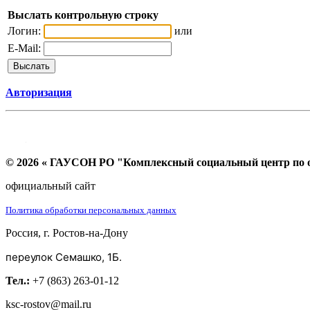
Выслать контрольную строку
Логин:
или
E-Mail:
Авторизация
© 2026 « ГАУСОН РО "Комплексный социальный центр по ок
официальный сайт
Политика обработки персональных данных
Россия, г. Ростов-на-Дону
переулок Семашко, 1Б.
Тел.:
+7 (863) 263-01-12
ksc-rostov@mail.ru