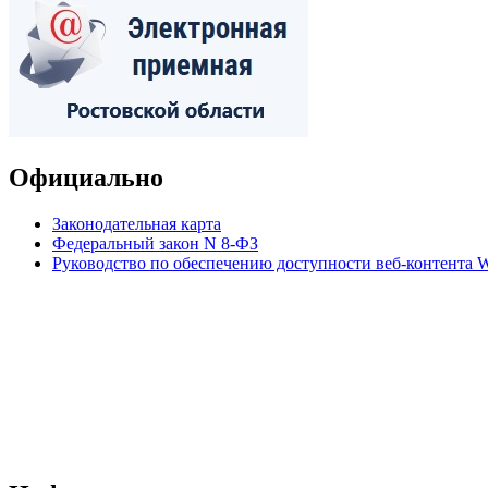
Официально
Законодательная карта
Федеральный закон N 8-ФЗ
Руководство по обеспечению доступности веб-контент