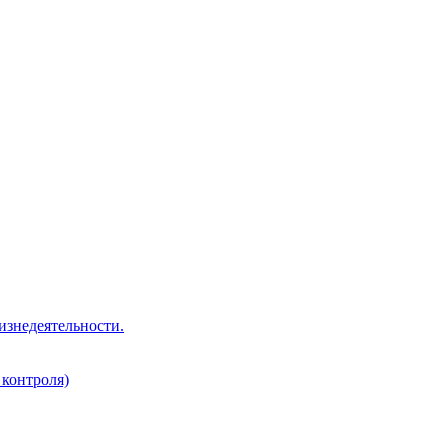
изнедеятельности.
 контроля)