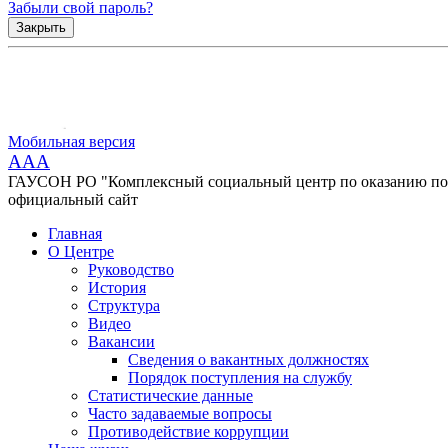
Забыли свой пароль?
Закрыть
Мобильная версия
AAA
ГАУСОН РО "Комплексный социальный центр по оказанию помо
официальный сайт
Главная
О Центре
Руководство
История
Структура
Видео
Вакансии
Сведения о вакантных должностях
Порядок поступления на службу
Статистические данные
Часто задаваемые вопросы
Противодействие коррупции