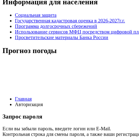
Информация для населения
Социальная защита
Государственная кадастровая оценка в 2026-2027г.г.
Программа долгосрочных сбережений
Использование сервисов МФЦ посредством цифровой 
Просветительские материалы Банка России
Прогноз погоды
Главная
Авторизация
Запрос пароля
Если вы забыли пароль, введите логин или E-Mail.
Контрольная строка для смены пароля, а также ваши регистрац