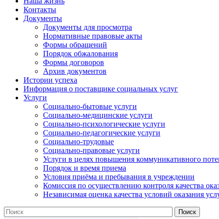
Наша жизнь
Контакты
Документы
Документы для просмотра
Нормативные правовые акты
Формы обращений
Порядок обжалования
Формы договоров
Архив документов
Истории успеха
Информация о поставщике социальных услуг
Услуги
Социально-бытовые услуги
Социально-медицинские услуги
Социально-психологические услуги
Социально-педагогические услуги
Социально-трудовые
Социально-правовые услуги
Услуги в целях повышения коммуникативного поте
Порядок и время приема
Условия приёма и пребывания в учреждении
Комиссия по осуществлению контроля качества ока
Независимая оценка качества условий оказания усл