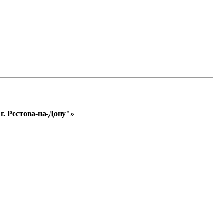
. Ростова-на-Дону"»