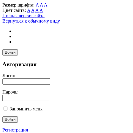
Размер шрифта:
A
A
A
Цвет сайта:
A
A
A
A
Полная версия сайта
Вернуться к обычному виду
Войти
Авторизация
Логин:
Пароль:
Запомнить меня
Регистрация