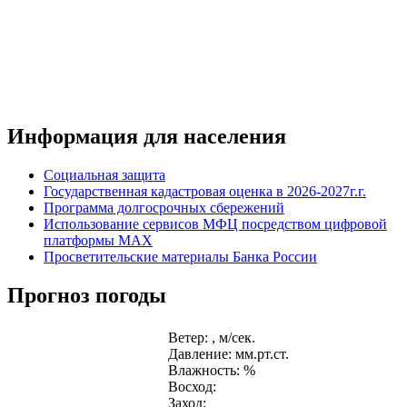
Информация для населения
Социальная защита
Государственная кадастровая оценка в 2026-2027г.г.
Программа долгосрочных сбережений
Использование сервисов МФЦ посредством цифровой
платформы MAX
Просветительские материалы Банка России
Прогноз погоды
Ветер: , м/сек.
Давление: мм.рт.ст.
Влажность: %
Восход:
Заход: