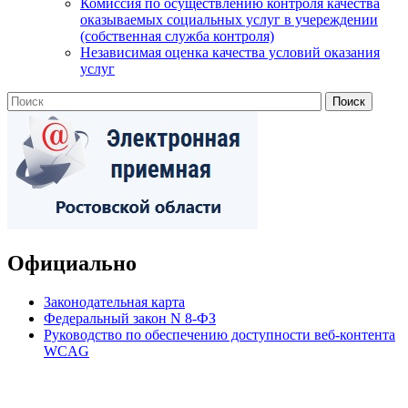
Комиссия по осуществлению контроля качества
оказываемых социальных услуг в учереждении
(собственная служба контроля)
Независимая оценка качества условий оказания
услуг
Официально
Законодательная карта
Федеральный закон N 8-ФЗ
Руководство по обеспечению доступности веб-контента
WCAG