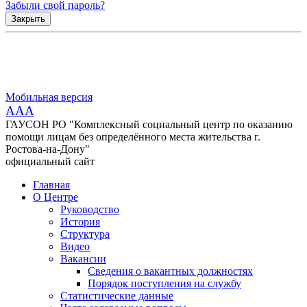
Забыли свой пароль?
Закрыть
Мобильная версия
AAA
ГАУСОН РО "Комплексный социальный центр по оказанию
помощи лицам без определённого места жительства г.
Ростова-на-Дону"
официальный сайт
Главная
О Центре
Руководство
История
Структура
Видео
Вакансии
Сведения о вакантных должностях
Порядок поступления на службу
Статистические данные