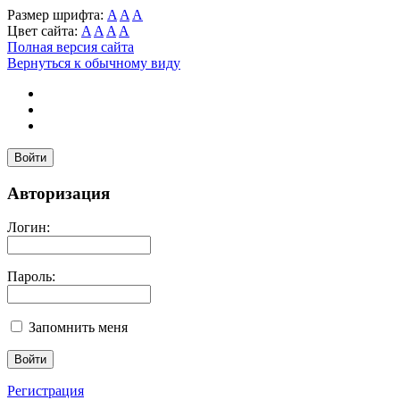
Размер шрифта:
A
A
A
Цвет сайта:
A
A
A
A
Полная версия сайта
Вернуться к обычному виду
Войти
Авторизация
Логин:
Пароль:
Запомнить меня
Регистрация