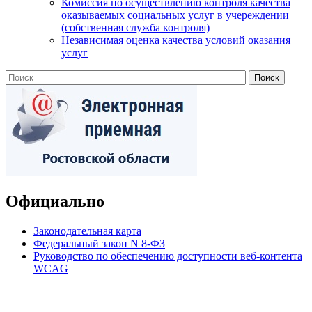
Комиссия по осуществлению контроля качества
оказываемых социальных услуг в учереждении
(собственная служба контроля)
Независимая оценка качества условий оказания
услуг
Официально
Законодательная карта
Федеральный закон N 8-ФЗ
Руководство по обеспечению доступности веб-контента
WCAG