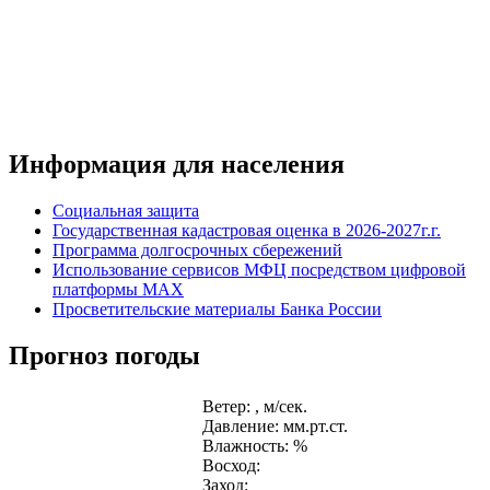
Информация для населения
Социальная защита
Государственная кадастровая оценка в 2026-2027г.г.
Программа долгосрочных сбережений
Использование сервисов МФЦ посредством цифровой
платформы MAX
Просветительские материалы Банка России
Прогноз погоды
Ветер: , м/сек.
Давление: мм.рт.ст.
Влажность: %
Восход:
Заход: