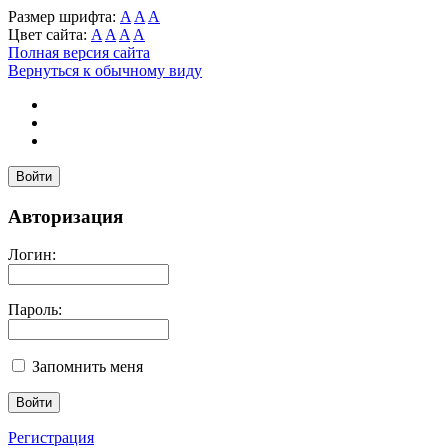
Размер шрифта:
A
A
A
Цвет сайта:
A
A
A
A
Полная версия сайта
Вернуться к обычному виду
Войти
Авторизация
Логин:
Пароль:
Запомнить меня
Регистрация