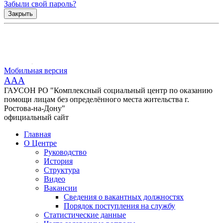
Забыли свой пароль?
Закрыть
Мобильная версия
AAA
ГАУСОН РО "Комплексный социальный центр по оказанию
помощи лицам без определённого места жительства г.
Ростова-на-Дону"
официальный сайт
Главная
О Центре
Руководство
История
Структура
Видео
Вакансии
Сведения о вакантных должностях
Порядок поступления на службу
Статистические данные