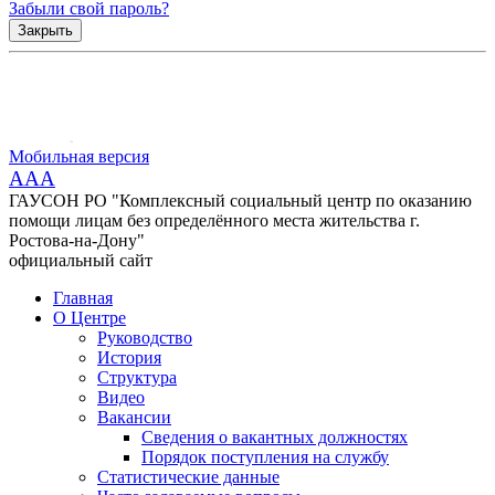
Забыли свой пароль?
Закрыть
Мобильная версия
AAA
ГАУСОН РО "Комплексный социальный центр по оказанию
помощи лицам без определённого места жительства г.
Ростова-на-Дону"
официальный сайт
Главная
О Центре
Руководство
История
Структура
Видео
Вакансии
Сведения о вакантных должностях
Порядок поступления на службу
Статистические данные