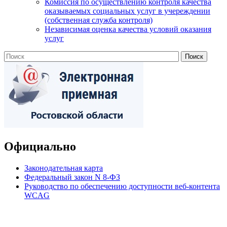
Комиссия по осуществлению контроля качества
оказываемых социальных услуг в учереждении
(собственная служба контроля)
Независимая оценка качества условий оказания
услуг
Официально
Законодательная карта
Федеральный закон N 8-ФЗ
Руководство по обеспечению доступности веб-контента
WCAG