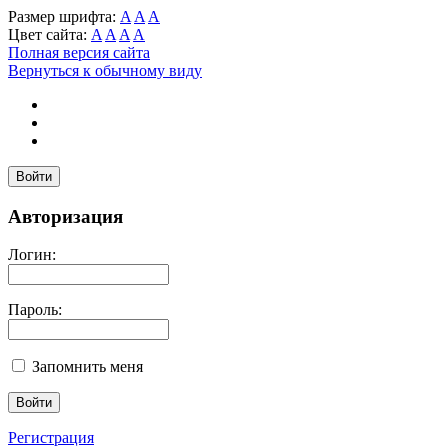
Размер шрифта:
A
A
A
Цвет сайта:
A
A
A
A
Полная версия сайта
Вернуться к обычному виду
Войти
Авторизация
Логин:
Пароль:
Запомнить меня
Регистрация