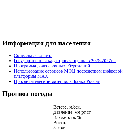
Информация для населения
Социальная защита
Государственная кадастровая оценка в 2026-2027г.г.
Программа долгосрочных сбережений
Использование сервисов МФЦ посредством цифровой
платформы MAX
Просветительские материалы Банка России
Прогноз погоды
Ветер: , м/сек.
Давление: мм.рт.ст.
Влажность: %
Восход:
Заход: