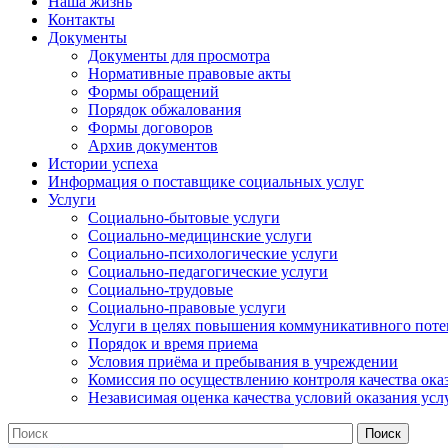
Наша жизнь
Контакты
Документы
Документы для просмотра
Нормативные правовые акты
Формы обращений
Порядок обжалования
Формы договоров
Архив документов
Истории успеха
Информация о поставщике социальных услуг
Услуги
Социально-бытовые услуги
Социально-медицинские услуги
Социально-психологические услуги
Социально-педагогические услуги
Социально-трудовые
Социально-правовые услуги
Услуги в целях повышения коммуникативного поте
Порядок и время приема
Условия приёма и пребывания в учреждении
Комиссия по осуществлению контроля качества ока
Независимая оценка качества условий оказания усл