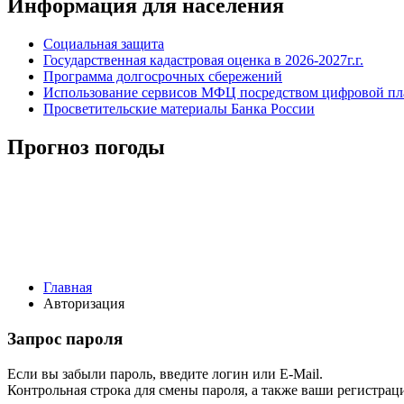
Информация для населения
Социальная защита
Государственная кадастровая оценка в 2026-2027г.г.
Программа долгосрочных сбережений
Использование сервисов МФЦ посредством цифровой 
Просветительские материалы Банка России
Прогноз погоды
Главная
Авторизация
Запрос пароля
Если вы забыли пароль, введите логин или E-Mail.
Контрольная строка для смены пароля, а также ваши регистрац