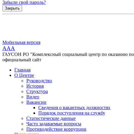
Забыли свой пароль?
Закрыть
Мобильная версия
AAA
ГАУСОН РО "Комплексный социальный центр по оказанию помо
официальный сайт
Главная
О Центре
Руководство
История
Структура
Видео
Вакансии
Сведения о вакантных должностях
Порядок поступления на службу
Статистические данные
Часто задаваемые вопросы
Противодействие коррупции