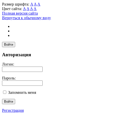
Размер шрифта:
A
A
A
Цвет сайта:
A
A
A
A
Полная версия сайта
Вернуться к обычному виду
Войти
Авторизация
Логин:
Пароль:
Запомнить меня
Регистрация