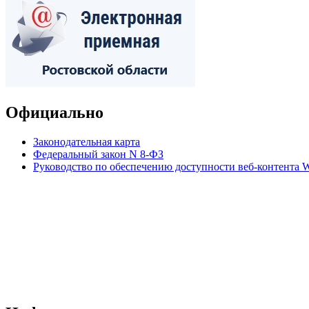
Официально
Законодательная карта
Федеральный закон N 8-ФЗ
Руководство по обеспечению доступности веб-контент