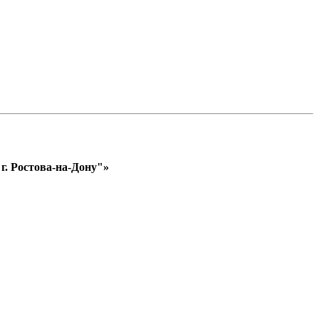
. Ростова-на-Дону"»