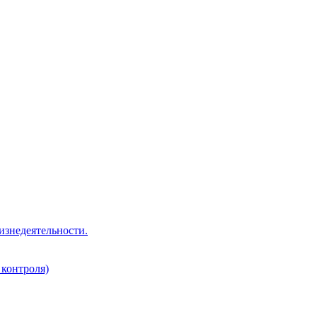
изнедеятельности.
 контроля)