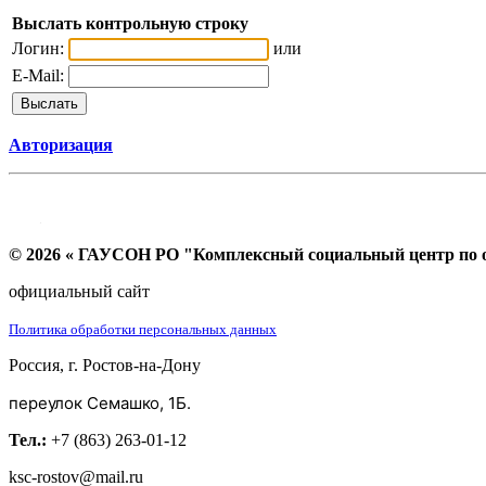
Выслать контрольную строку
Логин:
или
E-Mail:
Авторизация
© 2026 « ГАУСОН РО "Комплексный социальный центр по ок
официальный сайт
Политика обработки персональных данных
Россия, г. Ростов-на-Дону
переулок Семашко, 1Б.
Тел.:
+7 (863) 263-01-12
ksc-rostov@mail.ru