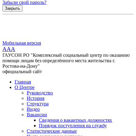
Забыли свой пароль?
Закрыть
Мобильная версия
AAA
ГАУСОН РО "Комплексный социальный центр по оказанию
помощи лицам без определённого места жительства г.
Ростова-на-Дону"
официальный сайт
Главная
О Центре
Руководство
История
Структура
Видео
Вакансии
Сведения о вакантных должностях
Порядок поступления на службу
Статистические данные