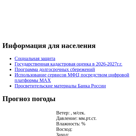
Информация для населения
Социальная защита
Государственная кадастровая оценка в 2026-2027г.г.
Программа долгосрочных сбережений
Использование сервисов МФЦ посредством цифровой
платформы MAX
Просветительские материалы Банка России
Прогноз погоды
Ветер: , м/сек.
Давление: мм.рт.ст.
Влажность: %
Восход:
Заход: