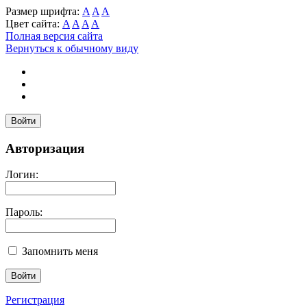
Размер шрифта:
A
A
A
Цвет сайта:
A
A
A
A
Полная версия сайта
Вернуться к обычному виду
Войти
Авторизация
Логин:
Пароль:
Запомнить меня
Регистрация