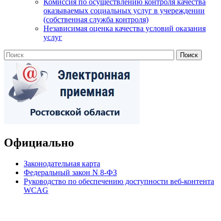
Комиссия по осуществлению контроля качества
оказываемых социальных услуг в учереждении
(собственная служба контроля)
Независимая оценка качества условий оказания
услуг
Официально
Законодательная карта
Федеральный закон N 8-ФЗ
Руководство по обеспечению доступности веб-контента
WCAG