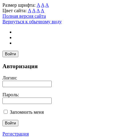
Размер шрифта:
A
A
A
Цвет сайта:
A
A
A
A
Полная версия сайта
Вернуться к обычному виду
Войти
Авторизация
Логин:
Пароль:
Запомнить меня
Регистрация