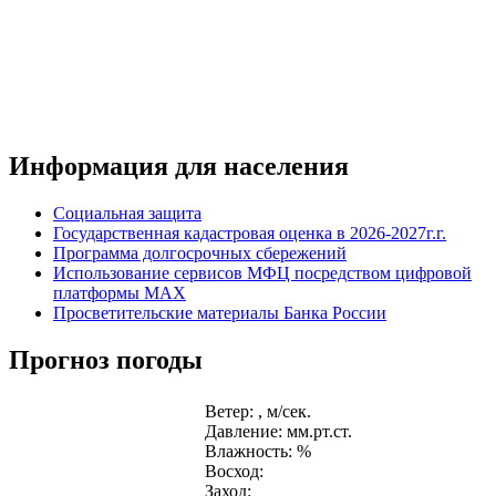
Информация для населения
Социальная защита
Государственная кадастровая оценка в 2026-2027г.г.
Программа долгосрочных сбережений
Использование сервисов МФЦ посредством цифровой
платформы MAX
Просветительские материалы Банка России
Прогноз погоды
Ветер: , м/сек.
Давление: мм.рт.ст.
Влажность: %
Восход:
Заход: