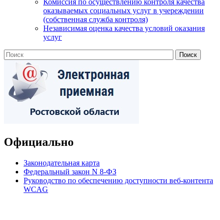
Комиссия по осуществлению контроля качества
оказываемых социальных услуг в учереждении
(собственная служба контроля)
Независимая оценка качества условий оказания
услуг
Официально
Законодательная карта
Федеральный закон N 8-ФЗ
Руководство по обеспечению доступности веб-контента
WCAG