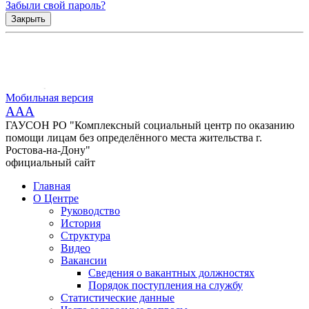
Забыли свой пароль?
Закрыть
Мобильная версия
AAA
ГАУСОН РО "Комплексный социальный центр по оказанию
помощи лицам без определённого места жительства г.
Ростова-на-Дону"
официальный сайт
Главная
О Центре
Руководство
История
Структура
Видео
Вакансии
Сведения о вакантных должностях
Порядок поступления на службу
Статистические данные