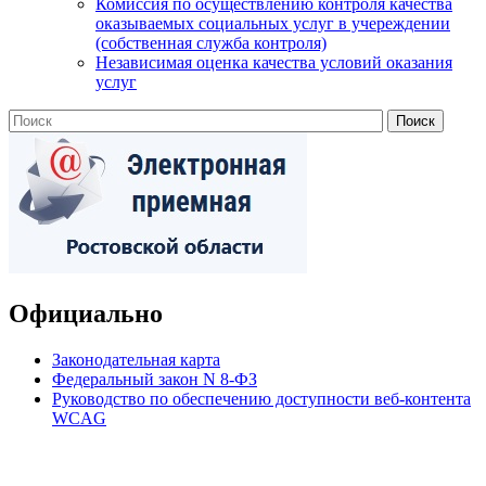
Комиссия по осуществлению контроля качества
оказываемых социальных услуг в учереждении
(собственная служба контроля)
Независимая оценка качества условий оказания
услуг
Официально
Законодательная карта
Федеральный закон N 8-ФЗ
Руководство по обеспечению доступности веб-контента
WCAG