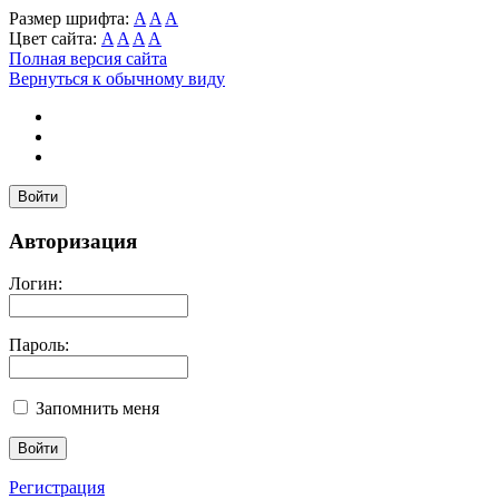
Размер шрифта:
A
A
A
Цвет сайта:
A
A
A
A
Полная версия сайта
Вернуться к обычному виду
Войти
Авторизация
Логин:
Пароль:
Запомнить меня
Регистрация