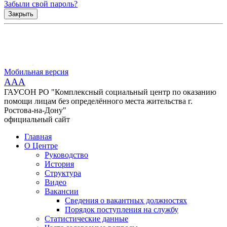
Забыли свой пароль?
Закрыть
Мобильная версия
AAA
ГАУСОН РО "Комплексный социальный центр по оказанию
помощи лицам без определённого места жительства г.
Ростова-на-Дону"
официальный сайт
Главная
О Центре
Руководство
История
Структура
Видео
Вакансии
Сведения о вакантных должностях
Порядок поступления на службу
Статистические данные