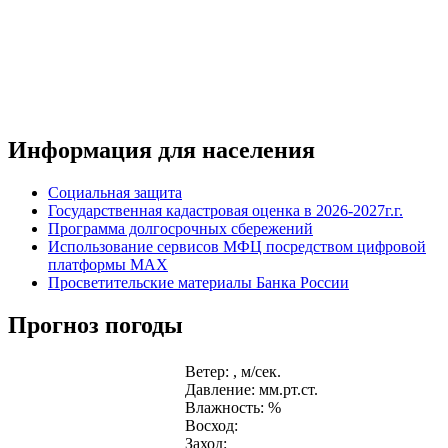
Информация для населения
Социальная защита
Государственная кадастровая оценка в 2026-2027г.г.
Программа долгосрочных сбережений
Использование сервисов МФЦ посредством цифровой
платформы MAX
Просветительские материалы Банка России
Прогноз погоды
Ветер: , м/сек.
Давление: мм.рт.ст.
Влажность: %
Восход:
Заход: