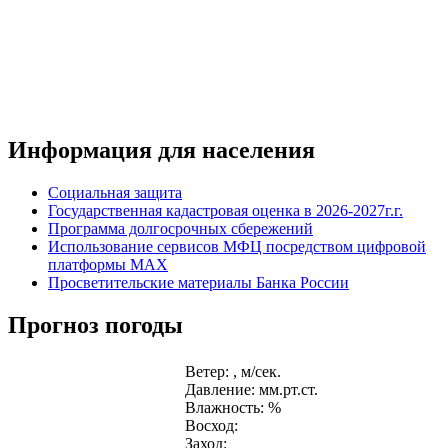
Информация для населения
Социальная защита
Государственная кадастровая оценка в 2026-2027г.г.
Программа долгосрочных сбережений
Использование сервисов МФЦ посредством цифровой
платформы MAX
Просветительские материалы Банка России
Прогноз погоды
Ветер: , м/сек.
Давление: мм.рт.ст.
Влажность: %
Восход:
Заход: