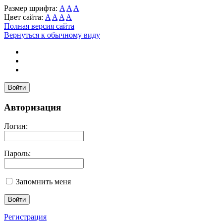
Размер шрифта:
A
A
A
Цвет сайта:
A
A
A
A
Полная версия сайта
Вернуться к обычному виду
Войти
Авторизация
Логин:
Пароль:
Запомнить меня
Регистрация