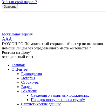
Забыли свой пароль?
Закрыть
Мобильная версия
AAA
ГАУСОН РО "Комплексный социальный центр по оказанию
помощи лицам без определённого места жительства г.
Ростова-на-Дону"
официальный сайт
Главная
О Центре
Руководство
История
Структура
Видео
Вакансии
Сведения о вакантных должностях
Порядок поступления на службу
Статистические данные