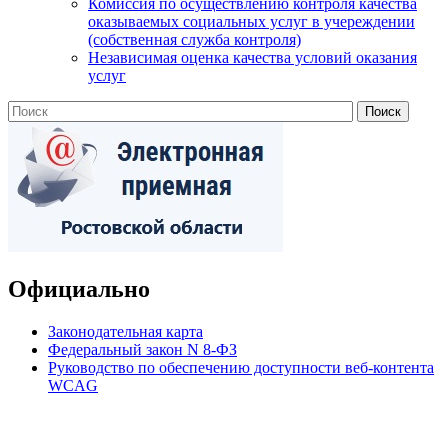
Комиссия по осуществлению контроля качества
оказываемых социальных услуг в учереждении
(собственная служба контроля)
Независимая оценка качества условий оказания
услуг
Официально
Законодательная карта
Федеральный закон N 8-ФЗ
Руководство по обеспечению доступности веб-контента
WCAG