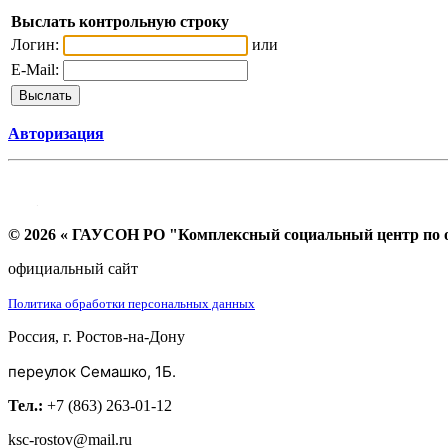
Выслать контрольную строку
Логин:
или
E-Mail:
Авторизация
© 2026 « ГАУСОН РО "Комплексный социальный центр по ок
официальный сайт
Политика обработки персональных данных
Россия, г. Ростов-на-Дону
переулок Семашко, 1Б.
Тел.:
+7 (863) 263-01-12
ksc-rostov@mail.ru