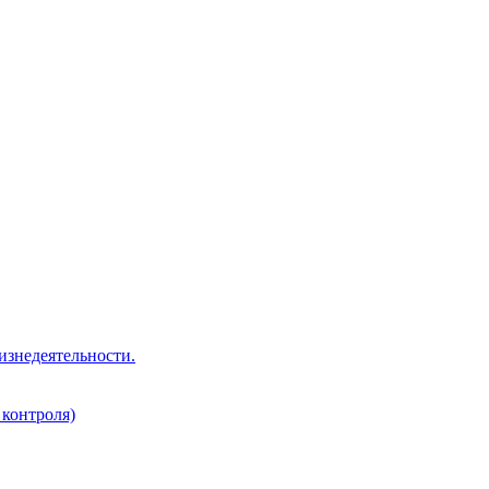
изнедеятельности.
 контроля)