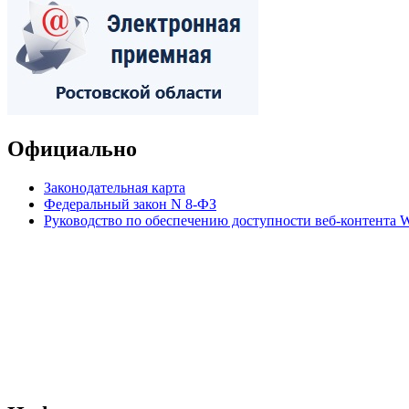
Официально
Законодательная карта
Федеральный закон N 8-ФЗ
Руководство по обеспечению доступности веб-контент