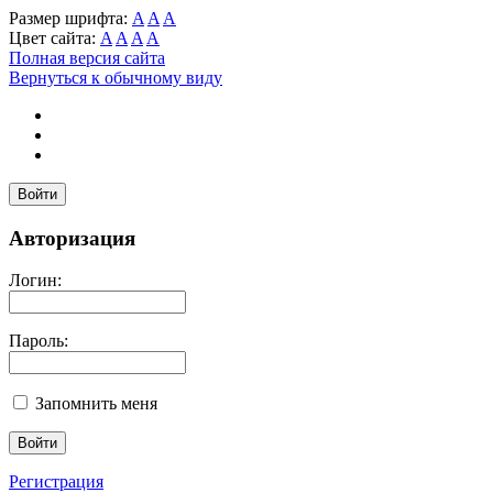
Размер шрифта:
A
A
A
Цвет сайта:
A
A
A
A
Полная версия сайта
Вернуться к обычному виду
Войти
Авторизация
Логин:
Пароль:
Запомнить меня
Регистрация