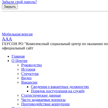
Забыли свой пароль?
Закрыть
Мобильная версия
AAA
ГАУСОН РО "Комплексный социальный центр по оказанию помо
официальный сайт
Главная
О Центре
Руководство
История
Структура
Видео
Вакансии
Сведения о вакантных должностях
Порядок поступления на службу
Статистические данные
Часто задаваемые вопросы
Противодействие коррупции