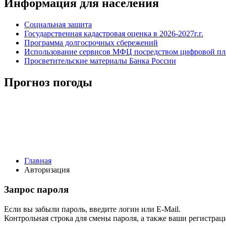
Информация для населения
Социальная защита
Государственная кадастровая оценка в 2026-2027г.г.
Программа долгосрочных сбережений
Использование сервисов МФЦ посредством цифровой 
Просветительские материалы Банка России
Прогноз погоды
Главная
Авторизация
Запрос пароля
Если вы забыли пароль, введите логин или E-Mail.
Контрольная строка для смены пароля, а также ваши регистрац