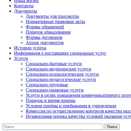
Наша жизнь
Контакты
Документы
Документы для просмотра
Нормативные правовые акты
Формы обращений
Порядок обжалования
Формы договоров
Архив документов
Истории успеха
Информация о поставщике социальных услуг
Услуги
Социально-бытовые услуги
Социально-медицинские услуги
Социально-психологические услуги
Социально-педагогические услуги
Социально-трудовые
Социально-правовые услуги
Услуги в целях повышения коммуникативного поте
Порядок и время приема
Условия приёма и пребывания в учреждении
Комиссия по осуществлению контроля качества ока
Независимая оценка качества условий оказания усл