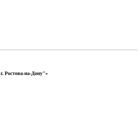
. Ростова-на-Дону"»