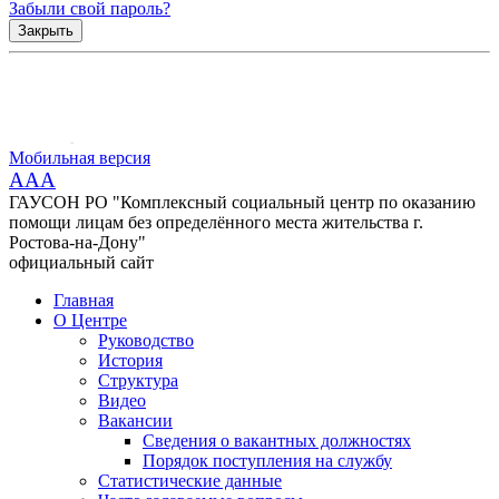
Забыли свой пароль?
Закрыть
Мобильная версия
AAA
ГАУСОН РО "Комплексный социальный центр по оказанию
помощи лицам без определённого места жительства г.
Ростова-на-Дону"
официальный сайт
Главная
О Центре
Руководство
История
Структура
Видео
Вакансии
Сведения о вакантных должностях
Порядок поступления на службу
Статистические данные