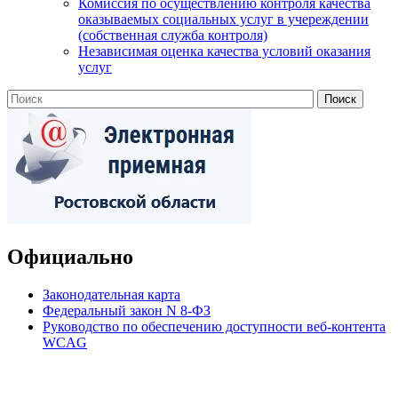
Комиссия по осуществлению контроля качества
оказываемых социальных услуг в учереждении
(собственная служба контроля)
Независимая оценка качества условий оказания
услуг
Официально
Законодательная карта
Федеральный закон N 8-ФЗ
Руководство по обеспечению доступности веб-контента
WCAG