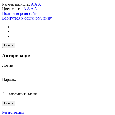
Размер шрифта:
A
A
A
Цвет сайта:
A
A
A
A
Полная версия сайта
Вернуться к обычному виду
Войти
Авторизация
Логин:
Пароль:
Запомнить меня
Регистрация