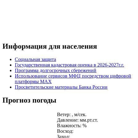
Информация для населения
Социальная защита
Государственная кадастровая оценка в 2026-2027г.г.
Программа долгосрочных сбережений
Использование сервисов МФЦ посредством цифровой
платформы MAX
Просветительские материалы Банка России
Прогноз погоды
Ветер: , м/сек.
Давление: мм.рт.ст.
Влажность: %
Восход:
Заход: