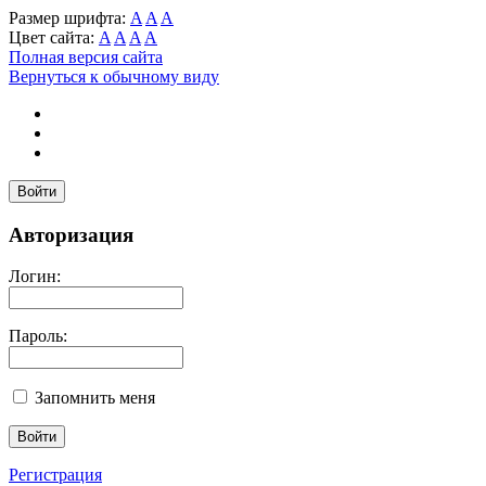
Размер шрифта:
A
A
A
Цвет сайта:
A
A
A
A
Полная версия сайта
Вернуться к обычному виду
Войти
Авторизация
Логин:
Пароль:
Запомнить меня
Регистрация