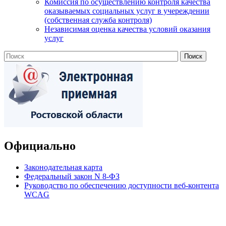
Комиссия по осуществлению контроля качества
оказываемых социальных услуг в учереждении
(собственная служба контроля)
Независимая оценка качества условий оказания
услуг
Официально
Законодательная карта
Федеральный закон N 8-ФЗ
Руководство по обеспечению доступности веб-контента
WCAG