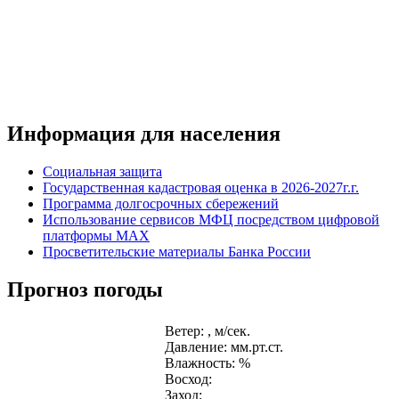
Информация для населения
Социальная защита
Государственная кадастровая оценка в 2026-2027г.г.
Программа долгосрочных сбережений
Использование сервисов МФЦ посредством цифровой
платформы MAX
Просветительские материалы Банка России
Прогноз погоды
Ветер: , м/сек.
Давление: мм.рт.ст.
Влажность: %
Восход:
Заход: