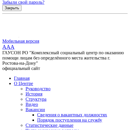
Забыли свой пароль?
Закрыть
Мобильная версия
AAA
ГАУСОН РО "Комплексный социальный центр по оказанию
помощи лицам без определённого места жительства г.
Ростова-на-Дону"
официальный сайт
Главная
О Центре
Руководство
История
Структура
Видео
Вакансии
Сведения о вакантных должностях
Порядок поступления на службу
Статистические данные