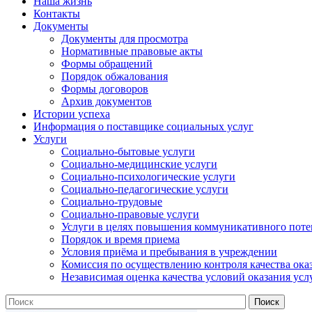
Наша жизнь
Контакты
Документы
Документы для просмотра
Нормативные правовые акты
Формы обращений
Порядок обжалования
Формы договоров
Архив документов
Истории успеха
Информация о поставщике социальных услуг
Услуги
Социально-бытовые услуги
Социально-медицинские услуги
Социально-психологические услуги
Социально-педагогические услуги
Социально-трудовые
Социально-правовые услуги
Услуги в целях повышения коммуникативного поте
Порядок и время приема
Условия приёма и пребывания в учреждении
Комиссия по осуществлению контроля качества ока
Независимая оценка качества условий оказания усл