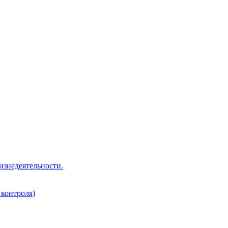
изнедеятельности.
 контроля)