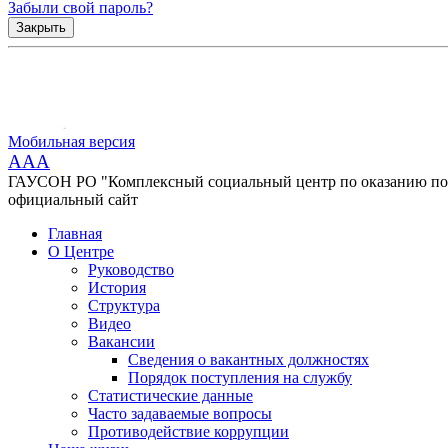
Забыли свой пароль?
Закрыть
Мобильная версия
AAA
ГАУСОН РО "Комплексный социальный центр по оказанию помо
официальный сайт
Главная
О Центре
Руководство
История
Структура
Видео
Вакансии
Сведения о вакантных должностях
Порядок поступления на службу
Статистические данные
Часто задаваемые вопросы
Противодействие коррупции