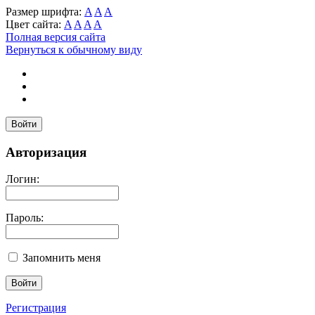
Размер шрифта:
A
A
A
Цвет сайта:
A
A
A
A
Полная версия сайта
Вернуться к обычному виду
Войти
Авторизация
Логин:
Пароль:
Запомнить меня
Регистрация