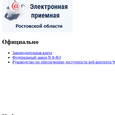
Официально
Законодательная карта
Федеральный закон N 8-ФЗ
Руководство по обеспечению доступности веб-контент