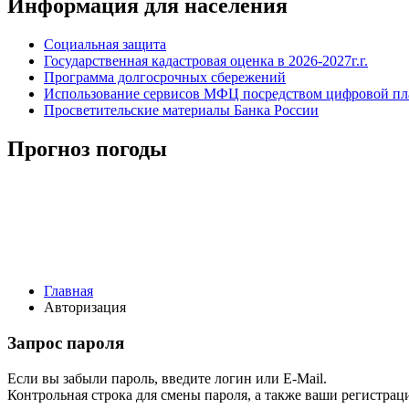
Информация для населения
Социальная защита
Государственная кадастровая оценка в 2026-2027г.г.
Программа долгосрочных сбережений
Использование сервисов МФЦ посредством цифровой 
Просветительские материалы Банка России
Прогноз погоды
Главная
Авторизация
Запрос пароля
Если вы забыли пароль, введите логин или E-Mail.
Контрольная строка для смены пароля, а также ваши регистрац