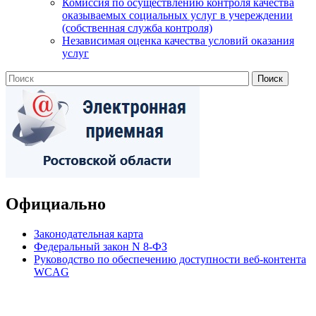
Комиссия по осуществлению контроля качества
оказываемых социальных услуг в учереждении
(собственная служба контроля)
Независимая оценка качества условий оказания
услуг
Официально
Законодательная карта
Федеральный закон N 8-ФЗ
Руководство по обеспечению доступности веб-контента
WCAG