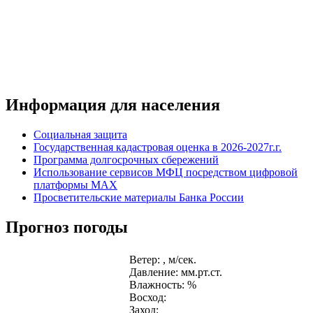
Информация для населения
Социальная защита
Государственная кадастровая оценка в 2026-2027г.г.
Программа долгосрочных сбережений
Использование сервисов МФЦ посредством цифровой
платформы MAX
Просветительские материалы Банка России
Прогноз погоды
Ветер: , м/сек.
Давление: мм.рт.ст.
Влажность: %
Восход:
Заход: