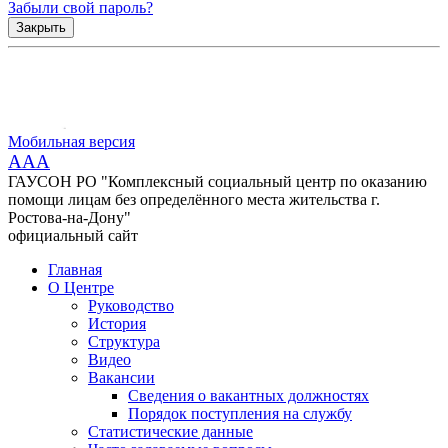
Забыли свой пароль?
Закрыть
Мобильная версия
AAA
ГАУСОН РО "Комплексный социальный центр по оказанию
помощи лицам без определённого места жительства г.
Ростова-на-Дону"
официальный сайт
Главная
О Центре
Руководство
История
Структура
Видео
Вакансии
Сведения о вакантных должностях
Порядок поступления на службу
Статистические данные