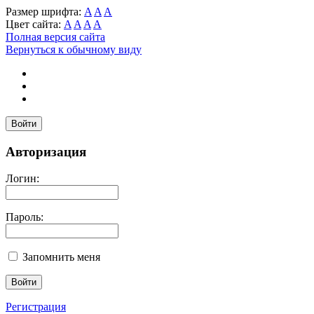
Размер шрифта:
A
A
A
Цвет сайта:
A
A
A
A
Полная версия сайта
Вернуться к обычному виду
Войти
Авторизация
Логин:
Пароль:
Запомнить меня
Регистрация