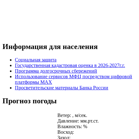
Информация для населения
Социальная защита
Государственная кадастровая оценка в 2026-2027г.г.
Программа долгосрочных сбережений
Использование сервисов МФЦ посредством цифровой
платформы MAX
Просветительские материалы Банка России
Прогноз погоды
Ветер: , м/сек.
Давление: мм.рт.ст.
Влажность: %
Восход:
Заход: