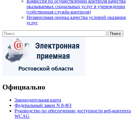
Комиссия по осуществлению контроля качества
оказываемых социальных услуг в учереждении
(собственная служба контроля)
Независимая оценка качества условий оказания
услуг
Официально
Законодательная карта
Федеральный закон N 8-ФЗ
Руководство по обеспечению доступности веб-контента
WCAG