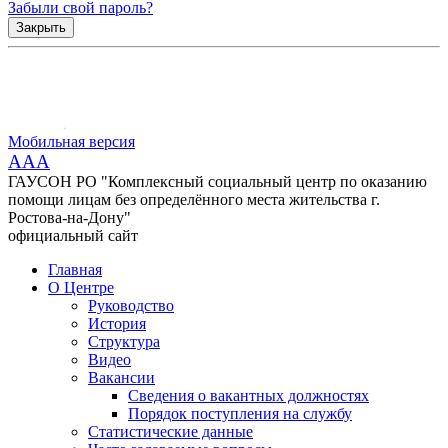
Забыли свой пароль?
Закрыть
Мобильная версия
AAA
ГАУСОН РО "Комплексный социальный центр по оказанию
помощи лицам без определённого места жительства г.
Ростова-на-Дону"
официальный сайт
Главная
О Центре
Руководство
История
Структура
Видео
Вакансии
Сведения о вакантных должностях
Порядок поступления на службу
Статистические данные