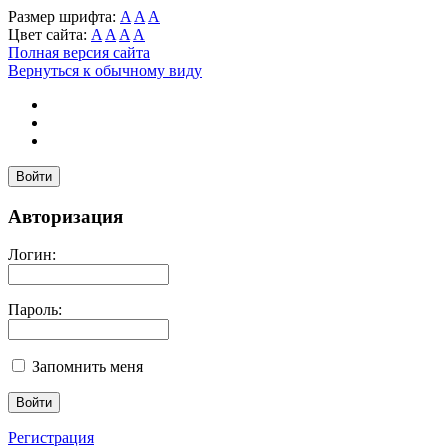
Размер шрифта:
A
A
A
Цвет сайта:
A
A
A
A
Полная версия сайта
Вернуться к обычному виду
Войти
Авторизация
Логин:
Пароль:
Запомнить меня
Регистрация