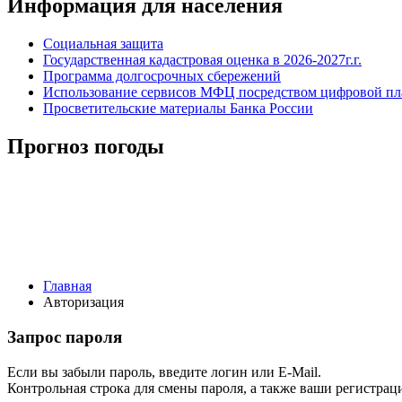
Информация для населения
Социальная защита
Государственная кадастровая оценка в 2026-2027г.г.
Программа долгосрочных сбережений
Использование сервисов МФЦ посредством цифровой 
Просветительские материалы Банка России
Прогноз погоды
Главная
Авторизация
Запрос пароля
Если вы забыли пароль, введите логин или E-Mail.
Контрольная строка для смены пароля, а также ваши регистрац