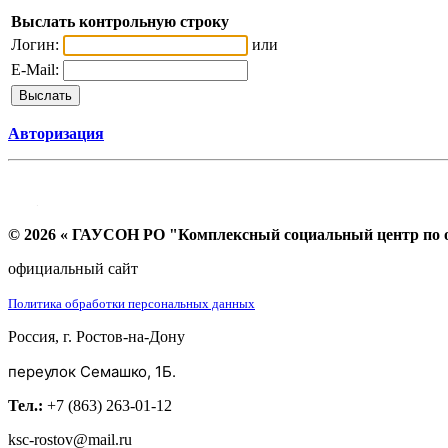
Выслать контрольную строку
Логин:
или
E-Mail:
Авторизация
© 2026 « ГАУСОН РО "Комплексный социальный центр по ок
официальный сайт
Политика обработки персональных данных
Россия, г. Ростов-на-Дону
переулок Семашко, 1Б.
Тел.:
+7 (863) 263-01-12
ksc-rostov@mail.ru