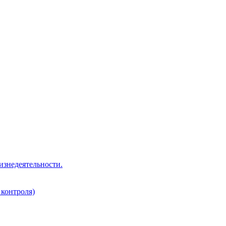
изнедеятельности.
 контроля)