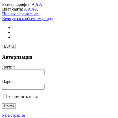
Размер шрифта:
A
A
A
Цвет сайта:
A
A
A
A
Полная версия сайта
Вернуться к обычному виду
Войти
Авторизация
Логин:
Пароль:
Запомнить меня
Регистрация