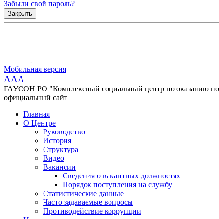
Забыли свой пароль?
Закрыть
Мобильная версия
AAA
ГАУСОН РО "Комплексный социальный центр по оказанию помо
официальный сайт
Главная
О Центре
Руководство
История
Структура
Видео
Вакансии
Сведения о вакантных должностях
Порядок поступления на службу
Статистические данные
Часто задаваемые вопросы
Противодействие коррупции