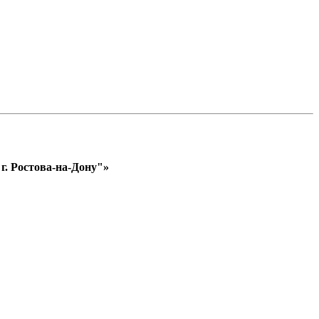
. Ростова-на-Дону"»