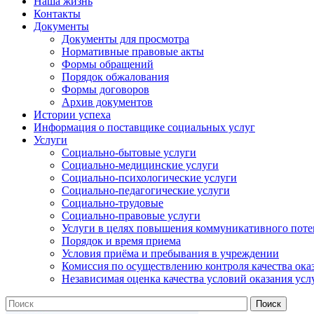
Наша жизнь
Контакты
Документы
Документы для просмотра
Нормативные правовые акты
Формы обращений
Порядок обжалования
Формы договоров
Архив документов
Истории успеха
Информация о поставщике социальных услуг
Услуги
Социально-бытовые услуги
Социально-медицинские услуги
Социально-психологические услуги
Социально-педагогические услуги
Социально-трудовые
Социально-правовые услуги
Услуги в целях повышения коммуникативного поте
Порядок и время приема
Условия приёма и пребывания в учреждении
Комиссия по осуществлению контроля качества ока
Независимая оценка качества условий оказания усл