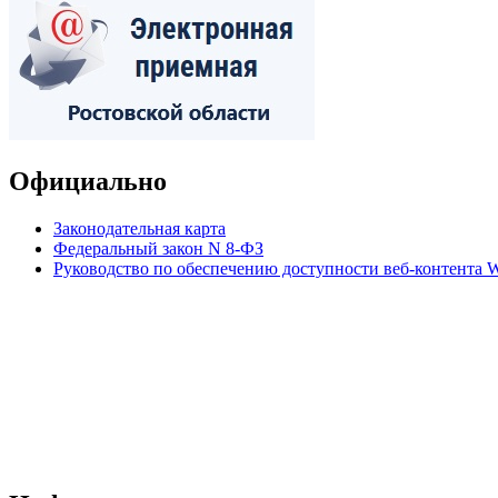
Официально
Законодательная карта
Федеральный закон N 8-ФЗ
Руководство по обеспечению доступности веб-контент