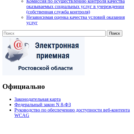
Комиссия по осуществлению контроля качества
оказываемых социальных услуг в учереждении
(собственная служба контроля)
Независимая оценка качества условий оказания
услуг
Официально
Законодательная карта
Федеральный закон N 8-ФЗ
Руководство по обеспечению доступности веб-контента
WCAG