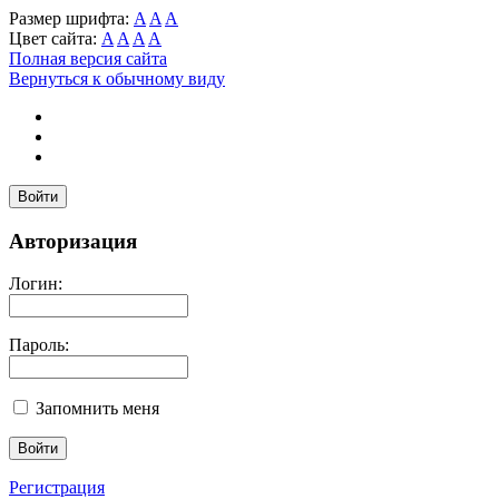
Размер шрифта:
A
A
A
Цвет сайта:
A
A
A
A
Полная версия сайта
Вернуться к обычному виду
Войти
Авторизация
Логин:
Пароль:
Запомнить меня
Регистрация