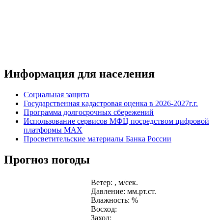
Информация для населения
Социальная защита
Государственная кадастровая оценка в 2026-2027г.г.
Программа долгосрочных сбережений
Использование сервисов МФЦ посредством цифровой
платформы MAX
Просветительские материалы Банка России
Прогноз погоды
Ветер: , м/сек.
Давление: мм.рт.ст.
Влажность: %
Восход:
Заход: