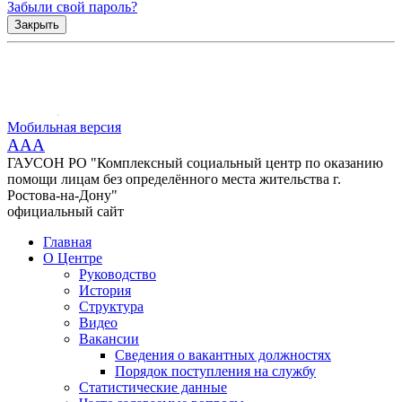
Забыли свой пароль?
Закрыть
Мобильная версия
AAA
ГАУСОН РО "Комплексный социальный центр по оказанию
помощи лицам без определённого места жительства г.
Ростова-на-Дону"
официальный сайт
Главная
О Центре
Руководство
История
Структура
Видео
Вакансии
Сведения о вакантных должностях
Порядок поступления на службу
Статистические данные