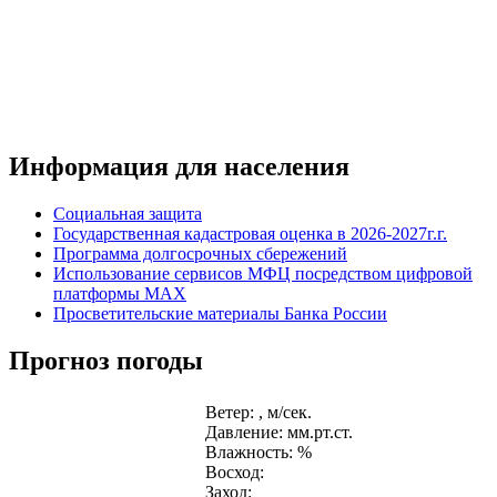
Информация для населения
Социальная защита
Государственная кадастровая оценка в 2026-2027г.г.
Программа долгосрочных сбережений
Использование сервисов МФЦ посредством цифровой
платформы MAX
Просветительские материалы Банка России
Прогноз погоды
Ветер: , м/сек.
Давление: мм.рт.ст.
Влажность: %
Восход:
Заход: