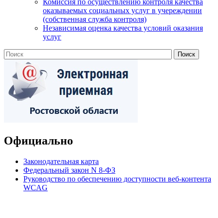
Комиссия по осуществлению контроля качества
оказываемых социальных услуг в учереждении
(собственная служба контроля)
Независимая оценка качества условий оказания
услуг
Официально
Законодательная карта
Федеральный закон N 8-ФЗ
Руководство по обеспечению доступности веб-контента
WCAG