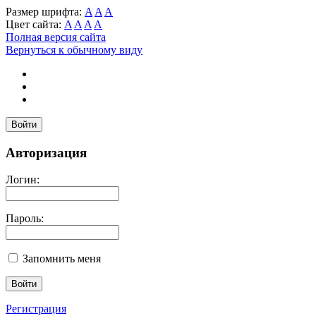
Размер шрифта:
A
A
A
Цвет сайта:
A
A
A
A
Полная версия сайта
Вернуться к обычному виду
Войти
Авторизация
Логин:
Пароль:
Запомнить меня
Регистрация