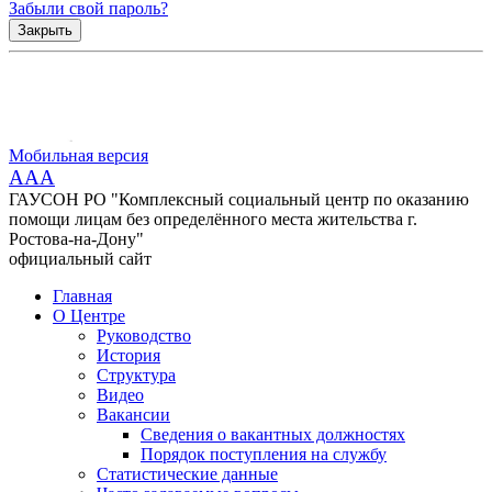
Забыли свой пароль?
Закрыть
Мобильная версия
AAA
ГАУСОН РО "Комплексный социальный центр по оказанию
помощи лицам без определённого места жительства г.
Ростова-на-Дону"
официальный сайт
Главная
О Центре
Руководство
История
Структура
Видео
Вакансии
Сведения о вакантных должностях
Порядок поступления на службу
Статистические данные