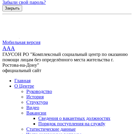
Забыли свой пароль?
Закрыть
Мобильная версия
AAA
ГАУСОН РО "Комплексный социальный центр по оказанию
помощи лицам без определённого места жительства г.
Ростова-на-Дону"
официальный сайт
Главная
О Центре
Руководство
История
Структура
Видео
Вакансии
Сведения о вакантных должностях
Порядок поступления на службу
Статистические данные