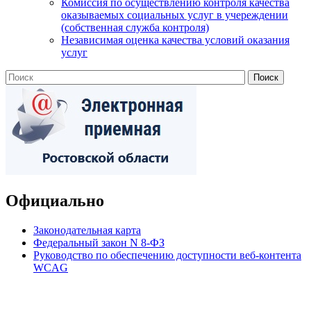
Комиссия по осуществлению контроля качества
оказываемых социальных услуг в учереждении
(собственная служба контроля)
Независимая оценка качества условий оказания
услуг
Официально
Законодательная карта
Федеральный закон N 8-ФЗ
Руководство по обеспечению доступности веб-контента
WCAG