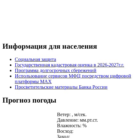
Информация для населения
Социальная защита
Государственная кадастровая оценка в 2026-2027г.г.
Программа долгосрочных сбережений
Использование сервисов МФЦ посредством цифровой
платформы MAX
Просветительские материалы Банка России
Прогноз погоды
Ветер: , м/сек.
Давление: мм.рт.ст.
Влажность: %
Восход:
Заход: