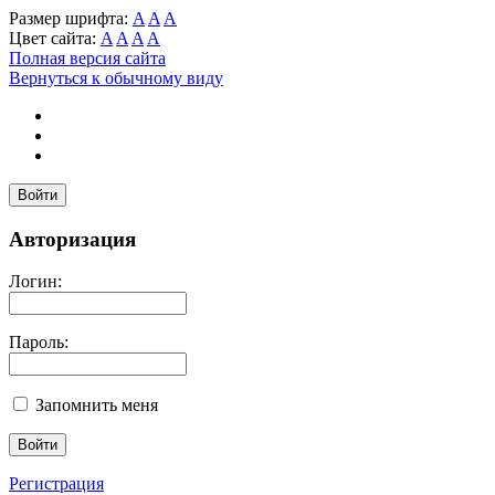
Размер шрифта:
A
A
A
Цвет сайта:
A
A
A
A
Полная версия сайта
Вернуться к обычному виду
Войти
Авторизация
Логин:
Пароль:
Запомнить меня
Регистрация