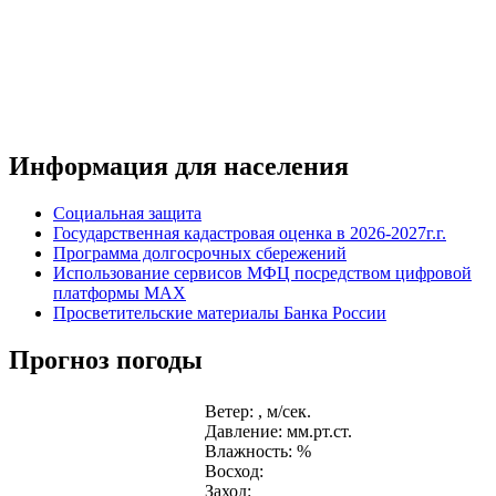
Информация для населения
Социальная защита
Государственная кадастровая оценка в 2026-2027г.г.
Программа долгосрочных сбережений
Использование сервисов МФЦ посредством цифровой
платформы MAX
Просветительские материалы Банка России
Прогноз погоды
Ветер: , м/сек.
Давление: мм.рт.ст.
Влажность: %
Восход:
Заход: