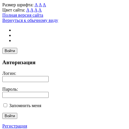
Размер шрифта:
A
A
A
Цвет сайта:
A
A
A
A
Полная версия сайта
Вернуться к обычному виду
Войти
Авторизация
Логин:
Пароль:
Запомнить меня
Регистрация