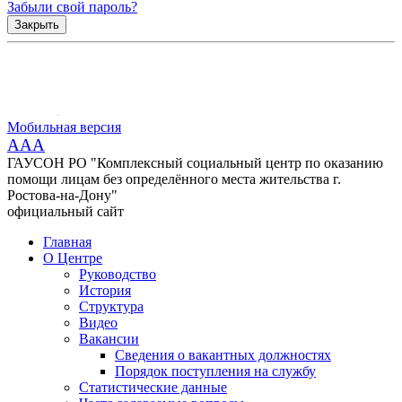
Забыли свой пароль?
Закрыть
Мобильная версия
AAA
ГАУСОН РО "Комплексный социальный центр по оказанию
помощи лицам без определённого места жительства г.
Ростова-на-Дону"
официальный сайт
Главная
О Центре
Руководство
История
Структура
Видео
Вакансии
Сведения о вакантных должностях
Порядок поступления на службу
Статистические данные