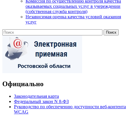
Комиссия по осуществлению контроля качества
оказываемых социальных услуг в учереждении
(собственная служба контроля)
Независимая оценка качества условий оказания
услуг
Официально
Законодательная карта
Федеральный закон N 8-ФЗ
Руководство по обеспечению доступности веб-контента
WCAG