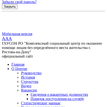
Забыли свой пароль?
Закрыть
Мобильная версия
AAA
ГАУСОН РО "Комплексный социальный центр по оказанию
помощи лицам без определённого места жительства г.
Ростова-на-Дону"
официальный сайт
Главная
О Центре
Руководство
История
Структура
Видео
Вакансии
Сведения о вакантных должностях
Порядок поступления на службу
Статистические данные