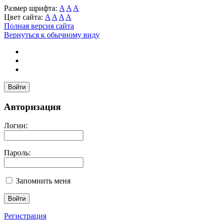
Размер шрифта:
A
A
A
Цвет сайта:
A
A
A
A
Полная версия сайта
Вернуться к обычному виду
Войти
Авторизация
Логин:
Пароль:
Запомнить меня
Регистрация