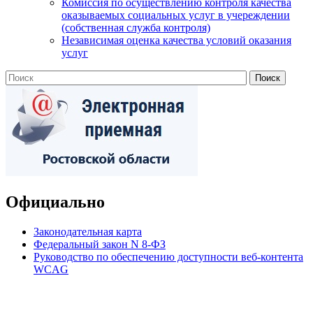
Комиссия по осуществлению контроля качества
оказываемых социальных услуг в учереждении
(собственная служба контроля)
Независимая оценка качества условий оказания
услуг
Официально
Законодательная карта
Федеральный закон N 8-ФЗ
Руководство по обеспечению доступности веб-контента
WCAG