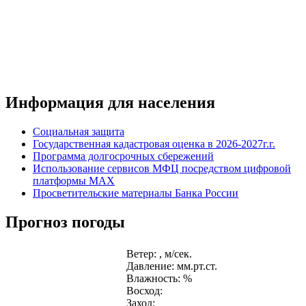
Информация для населения
Социальная защита
Государственная кадастровая оценка в 2026-2027г.г.
Программа долгосрочных сбережений
Использование сервисов МФЦ посредством цифровой
платформы MAX
Просветительские материалы Банка России
Прогноз погоды
Ветер: , м/сек.
Давление: мм.рт.ст.
Влажность: %
Восход:
Заход: