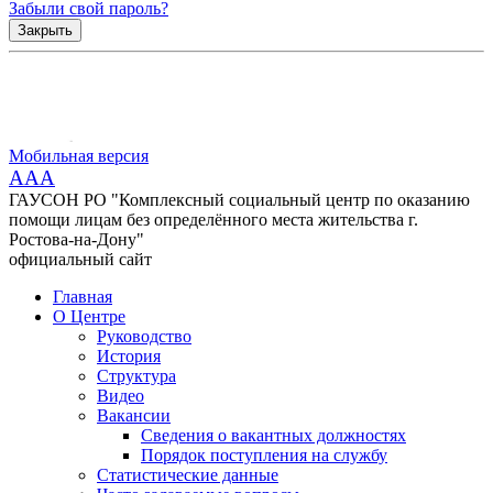
Забыли свой пароль?
Закрыть
Мобильная версия
AAA
ГАУСОН РО "Комплексный социальный центр по оказанию
помощи лицам без определённого места жительства г.
Ростова-на-Дону"
официальный сайт
Главная
О Центре
Руководство
История
Структура
Видео
Вакансии
Сведения о вакантных должностях
Порядок поступления на службу
Статистические данные