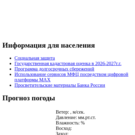
Информация для населения
Социальная защита
Государственная кадастровая оценка в 2026-2027г.г.
Программа долгосрочных сбережений
Использование сервисов МФЦ посредством цифровой
платформы MAX
Просветительские материалы Банка России
Прогноз погоды
Ветер: , м/сек.
Давление: мм.рт.ст.
Влажность: %
Восход:
Заход: