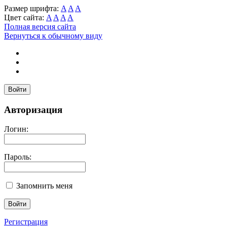
Размер шрифта:
A
A
A
Цвет сайта:
A
A
A
A
Полная версия сайта
Вернуться к обычному виду
Войти
Авторизация
Логин:
Пароль:
Запомнить меня
Регистрация