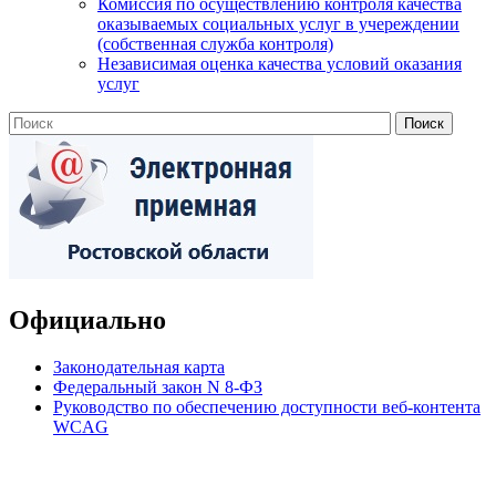
Комиссия по осуществлению контроля качества
оказываемых социальных услуг в учереждении
(собственная служба контроля)
Независимая оценка качества условий оказания
услуг
Официально
Законодательная карта
Федеральный закон N 8-ФЗ
Руководство по обеспечению доступности веб-контента
WCAG