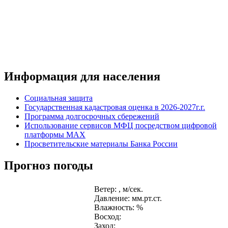
Информация для населения
Социальная защита
Государственная кадастровая оценка в 2026-2027г.г.
Программа долгосрочных сбережений
Использование сервисов МФЦ посредством цифровой
платформы MAX
Просветительские материалы Банка России
Прогноз погоды
Ветер: , м/сек.
Давление: мм.рт.ст.
Влажность: %
Восход:
Заход: