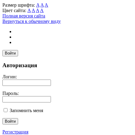
Размер шрифта:
A
A
A
Цвет сайта:
A
A
A
A
Полная версия сайта
Вернуться к обычному виду
Войти
Авторизация
Логин:
Пароль:
Запомнить меня
Регистрация