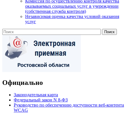
Комиссия по осуществлению контроля качества
оказываемых социальных услуг в учереждении
(собственная служба контроля)
Независимая оценка качества условий оказания
услуг
Официально
Законодательная карта
Федеральный закон N 8-ФЗ
Руководство по обеспечению доступности веб-контента
WCAG