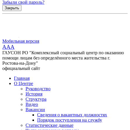
Забыли свой пароль?
Закрыть
Мобильная версия
AAA
ГАУСОН РО "Комплексный социальный центр по оказанию
помощи лицам без определённого места жительства г.
Ростова-на-Дону"
официальный сайт
Главная
О Центре
Руководство
История
Структура
Видео
Вакансии
Сведения о вакантных должностях
Порядок поступления на службу
Статистические данные