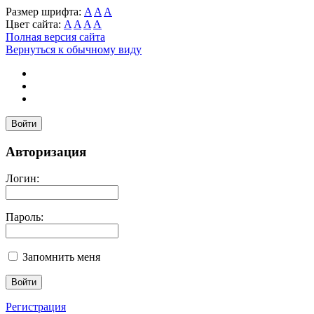
Размер шрифта:
A
A
A
Цвет сайта:
A
A
A
A
Полная версия сайта
Вернуться к обычному виду
Войти
Авторизация
Логин:
Пароль:
Запомнить меня
Регистрация