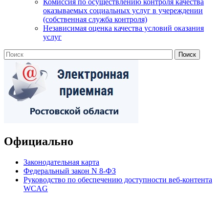
Комиссия по осуществлению контроля качества
оказываемых социальных услуг в учереждении
(собственная служба контроля)
Независимая оценка качества условий оказания
услуг
Официально
Законодательная карта
Федеральный закон N 8-ФЗ
Руководство по обеспечению доступности веб-контента
WCAG