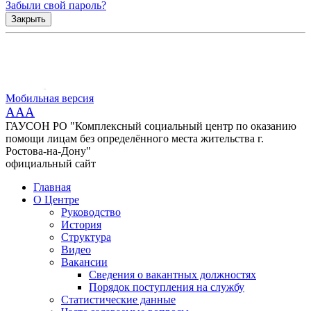
Забыли свой пароль?
Закрыть
Мобильная версия
AAA
ГАУСОН РО "Комплексный социальный центр по оказанию
помощи лицам без определённого места жительства г.
Ростова-на-Дону"
официальный сайт
Главная
О Центре
Руководство
История
Структура
Видео
Вакансии
Сведения о вакантных должностях
Порядок поступления на службу
Статистические данные