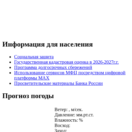
Информация для населения
Социальная защита
Государственная кадастровая оценка в 2026-2027г.г.
Программа долгосрочных сбережений
Использование сервисов МФЦ посредством цифровой
платформы MAX
Просветительские материалы Банка России
Прогноз погоды
Ветер: , м/сек.
Давление: мм.рт.ст.
Влажность: %
Восход:
Заход: