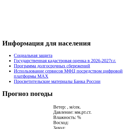
Информация для населения
Социальная защита
Государственная кадастровая оценка в 2026-2027г.г.
Программа долгосрочных сбережений
Использование сервисов МФЦ посредством цифровой
платформы MAX
Просветительские материалы Банка России
Прогноз погоды
Ветер: , м/сек.
Давление: мм.рт.ст.
Влажность: %
Восход:
Заход: