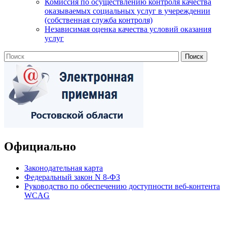
Комиссия по осуществлению контроля качества
оказываемых социальных услуг в учереждении
(собственная служба контроля)
Независимая оценка качества условий оказания
услуг
Официально
Законодательная карта
Федеральный закон N 8-ФЗ
Руководство по обеспечению доступности веб-контента
WCAG