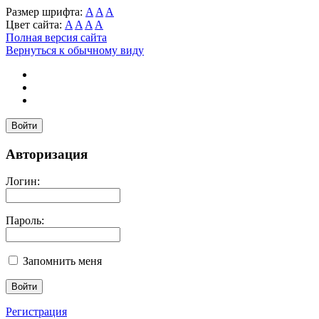
Размер шрифта:
A
A
A
Цвет сайта:
A
A
A
A
Полная версия сайта
Вернуться к обычному виду
Войти
Авторизация
Логин:
Пароль:
Запомнить меня
Регистрация