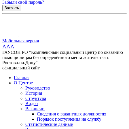
Забыли свой пароль?
Закрыть
Мобильная версия
AAA
ГАУСОН РО "Комплексный социальный центр по оказанию
помощи лицам без определённого места жительства г.
Ростова-на-Дону"
официальный сайт
Главная
О Центре
Руководство
История
Структура
Видео
Вакансии
Сведения о вакантных должностях
Порядок поступления на службу
Статистические данные