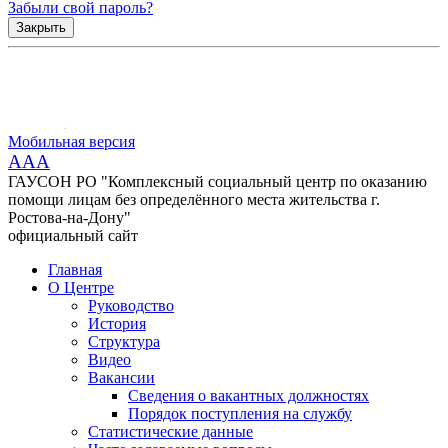
Забыли свой пароль?
Закрыть
Мобильная версия
AAA
ГАУСОН РО "Комплексный социальный центр по оказанию
помощи лицам без определённого места жительства г.
Ростова-на-Дону"
официальный сайт
Главная
О Центре
Руководство
История
Структура
Видео
Вакансии
Сведения о вакантных должностях
Порядок поступления на службу
Статистические данные