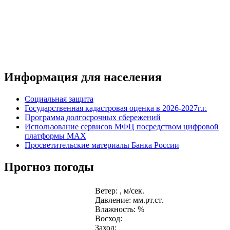
Информация для населения
Социальная защита
Государственная кадастровая оценка в 2026-2027г.г.
Программа долгосрочных сбережений
Использование сервисов МФЦ посредством цифровой
платформы MAX
Просветительские материалы Банка России
Прогноз погоды
Ветер: , м/сек.
Давление: мм.рт.ст.
Влажность: %
Восход:
Заход: