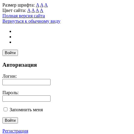
Размер шрифта:
A
A
A
Цвет сайта:
A
A
A
A
Полная версия сайта
Вернуться к обычному виду
Войти
Авторизация
Логин:
Пароль:
Запомнить меня
Регистрация