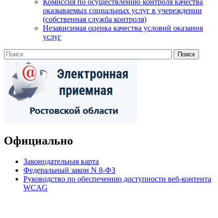
Комиссия по осуществлению контроля качества
оказываемых социальных услуг в учереждении
(собственная служба контроля)
Независимая оценка качества условий оказания
услуг
Официально
Законодательная карта
Федеральный закон N 8-ФЗ
Руководство по обеспечению доступности веб-контента
WCAG