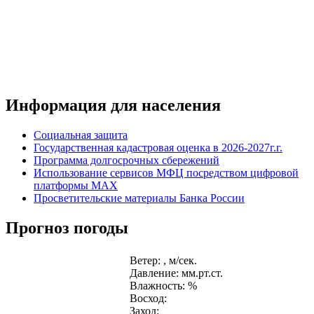
Информация для населения
Социальная защита
Государственная кадастровая оценка в 2026-2027г.г.
Программа долгосрочных сбережений
Использование сервисов МФЦ посредством цифровой
платформы MAX
Просветительские материалы Банка России
Прогноз погоды
Ветер: , м/сек.
Давление: мм.рт.ст.
Влажность: %
Восход:
Заход: