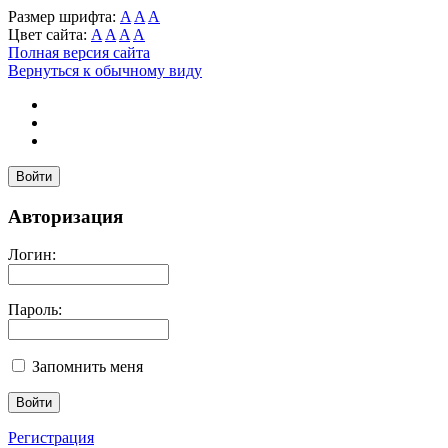
Размер шрифта:
A
A
A
Цвет сайта:
A
A
A
A
Полная версия сайта
Вернуться к обычному виду
Войти
Авторизация
Логин:
Пароль:
Запомнить меня
Регистрация