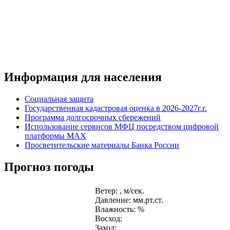
Информация для населения
Социальная защита
Государственная кадастровая оценка в 2026-2027г.г.
Программа долгосрочных сбережений
Использование сервисов МФЦ посредством цифровой
платформы MAX
Просветительские материалы Банка России
Прогноз погоды
Ветер: , м/сек.
Давление: мм.рт.ст.
Влажность: %
Восход:
Заход: