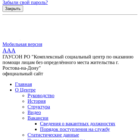
Забыли свой пароль?
Закрыть
Мобильная версия
AAA
ГАУСОН РО "Комплексный социальный центр по оказанию
помощи лицам без определённого места жительства г.
Ростова-на-Дону"
официальный сайт
Главная
О Центре
Руководство
История
Структура
Видео
Вакансии
Сведения о вакантных должностях
Порядок поступления на службу
Статистические данные