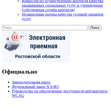
Комиссия по осуществлению контроля качества
оказываемых социальных услуг в учереждении
(собственная служба контроля)
Независимая оценка качества условий оказания
услуг
Официально
Законодательная карта
Федеральный закон N 8-ФЗ
Руководство по обеспечению доступности веб-контента
WCAG