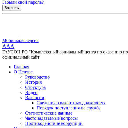
Забыли свой пароль?
Закрыть
Мобильная версия
AAA
ГАУСОН РО "Комплексный социальный центр по оказанию помо
официальный сайт
Главная
О Центре
Руководство
История
Структура
Видео
Вакансии
Сведения о вакантных должностях
Порядок поступления на службу
Статистические данные
Часто задаваемые вопросы
Противодействие коррупции