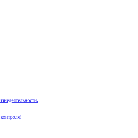
изнедеятельности.
 контроля)