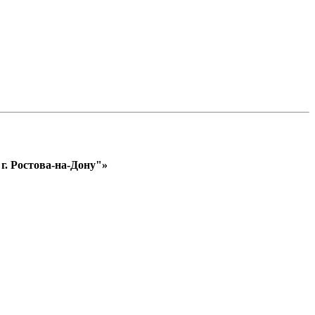
. Ростова-на-Дону"»