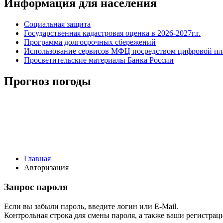
Информация для населения
Социальная защита
Государственная кадастровая оценка в 2026-2027г.г.
Программа долгосрочных сбережений
Использование сервисов МФЦ посредством цифровой 
Просветительские материалы Банка России
Прогноз погоды
Главная
Авторизация
Запрос пароля
Если вы забыли пароль, введите логин или E-Mail.
Контрольная строка для смены пароля, а также ваши регистрац