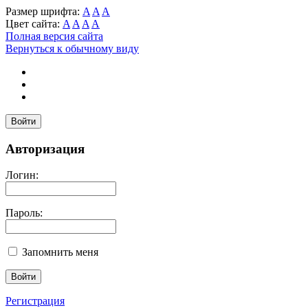
Размер шрифта:
A
A
A
Цвет сайта:
A
A
A
A
Полная версия сайта
Вернуться к обычному виду
Войти
Авторизация
Логин:
Пароль:
Запомнить меня
Регистрация