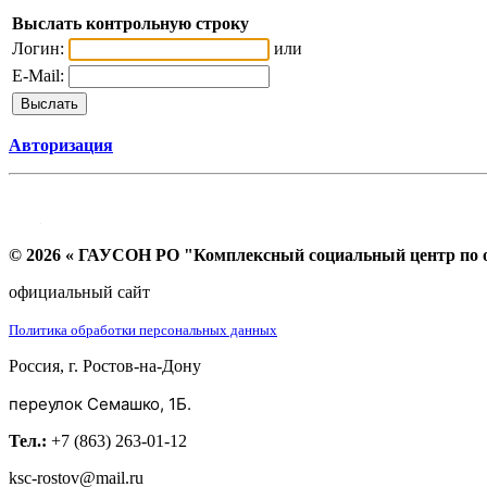
Выслать контрольную строку
Логин:
или
E-Mail:
Авторизация
© 2026 « ГАУСОН РО "Комплексный социальный центр по ок
официальный сайт
Политика обработки персональных данных
Россия, г. Ростов-на-Дону
переулок Семашко, 1Б.
Тел.:
+7 (863) 263-01-12
ksc-rostov@mail.ru