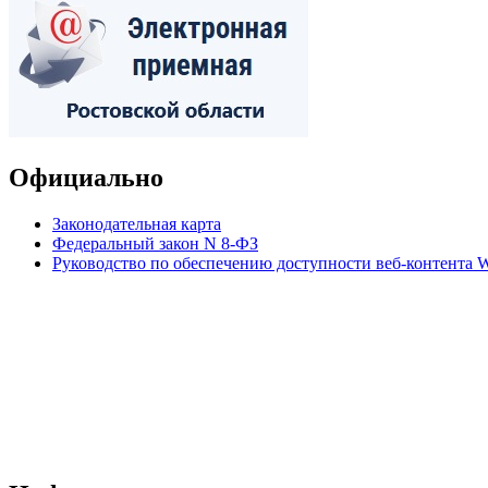
Официально
Законодательная карта
Федеральный закон N 8-ФЗ
Руководство по обеспечению доступности веб-контент