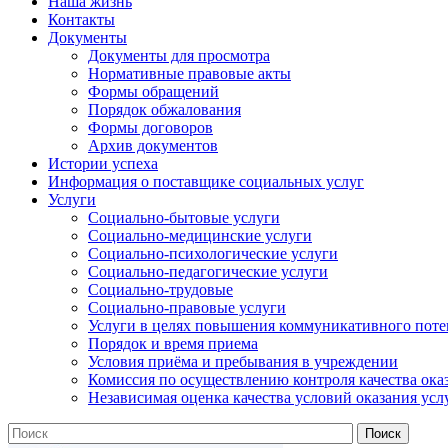
Наша жизнь
Контакты
Документы
Документы для просмотра
Нормативные правовые акты
Формы обращений
Порядок обжалования
Формы договоров
Архив документов
Истории успеха
Информация о поставщике социальных услуг
Услуги
Социально-бытовые услуги
Социально-медицинские услуги
Социально-психологические услуги
Социально-педагогические услуги
Социально-трудовые
Социально-правовые услуги
Услуги в целях повышения коммуникативного поте
Порядок и время приема
Условия приёма и пребывания в учреждении
Комиссия по осуществлению контроля качества ока
Независимая оценка качества условий оказания усл