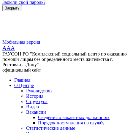
Забыли свой пароль?
Закрыть
Мобильная версия
AAA
ГАУСОН РО "Комплексный социальный центр по оказанию
помощи лицам без определённого места жительства г.
Ростова-на-Дону"
официальный сайт
Главная
О Центре
Руководство
История
Структура
Видео
Вакансии
Сведения о вакантных должностях
Порядок поступления на службу
Статистические данные