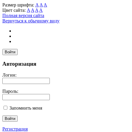
Размер шрифта:
A
A
A
Цвет сайта:
A
A
A
A
Полная версия сайта
Вернуться к обычному виду
Войти
Авторизация
Логин:
Пароль:
Запомнить меня
Регистрация