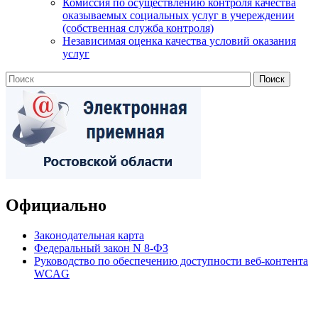
Комиссия по осуществлению контроля качества
оказываемых социальных услуг в учереждении
(собственная служба контроля)
Независимая оценка качества условий оказания
услуг
Официально
Законодательная карта
Федеральный закон N 8-ФЗ
Руководство по обеспечению доступности веб-контента
WCAG