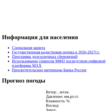
Информация для населения
Социальная защита
Государственная кадастровая оценка в 2026-2027г.г.
Программа долгосрочных сбережений
Использование сервисов МФЦ посредством цифровой
платформы MAX
Просветительские материалы Банка России
Прогноз погоды
Ветер: , м/сек.
Давление: мм.рт.ст.
Влажность: %
Восход:
Заход: