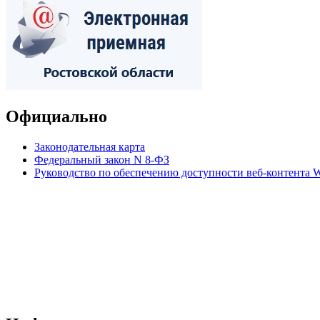
Официально
Законодательная карта
Федеральный закон N 8-ФЗ
Руководство по обеспечению доступности веб-контент