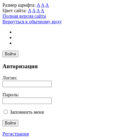
Размер шрифта:
A
A
A
Цвет сайта:
A
A
A
A
Полная версия сайта
Вернуться к обычному виду
Войти
Авторизация
Логин:
Пароль:
Запомнить меня
Регистрация