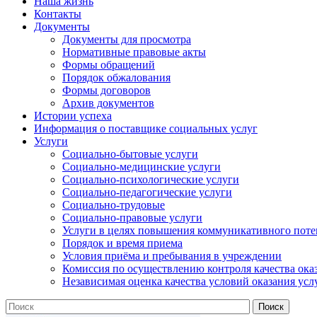
Наша жизнь
Контакты
Документы
Документы для просмотра
Нормативные правовые акты
Формы обращений
Порядок обжалования
Формы договоров
Архив документов
Истории успеха
Информация о поставщике социальных услуг
Услуги
Социально-бытовые услуги
Социально-медицинские услуги
Социально-психологические услуги
Социально-педагогические услуги
Социально-трудовые
Социально-правовые услуги
Услуги в целях повышения коммуникативного поте
Порядок и время приема
Условия приёма и пребывания в учреждении
Комиссия по осуществлению контроля качества ока
Независимая оценка качества условий оказания усл