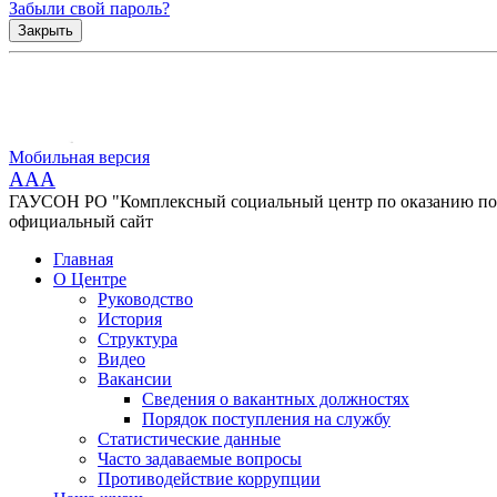
Забыли свой пароль?
Закрыть
Мобильная версия
AAA
ГАУСОН РО "Комплексный социальный центр по оказанию помо
официальный сайт
Главная
О Центре
Руководство
История
Структура
Видео
Вакансии
Сведения о вакантных должностях
Порядок поступления на службу
Статистические данные
Часто задаваемые вопросы
Противодействие коррупции