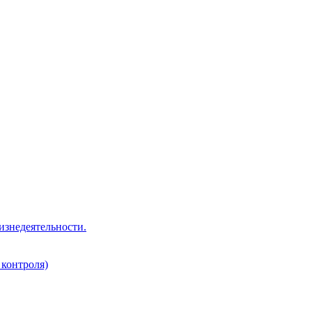
изнедеятельности.
 контроля)