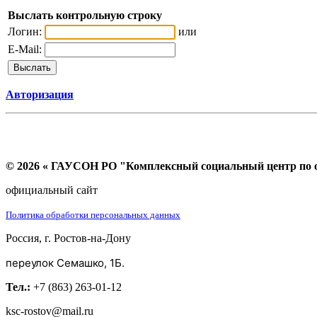
Выслать контрольную строку
Логин:
или
E-Mail:
Авторизация
© 2026 « ГАУСОН РО "Комплексный социальный центр по ок
официальный сайт
Политика обработки персональных данных
Россия, г. Ростов-на-Дону
переулок Семашко, 1Б.
Тел.:
+7 (863) 263-01-12
ksc-rostov@mail.ru