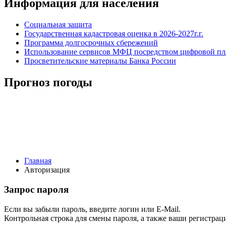
Информация для населения
Социальная защита
Государственная кадастровая оценка в 2026-2027г.г.
Программа долгосрочных сбережений
Использование сервисов МФЦ посредством цифровой 
Просветительские материалы Банка России
Прогноз погоды
Главная
Авторизация
Запрос пароля
Если вы забыли пароль, введите логин или E-Mail.
Контрольная строка для смены пароля, а также ваши регистрац