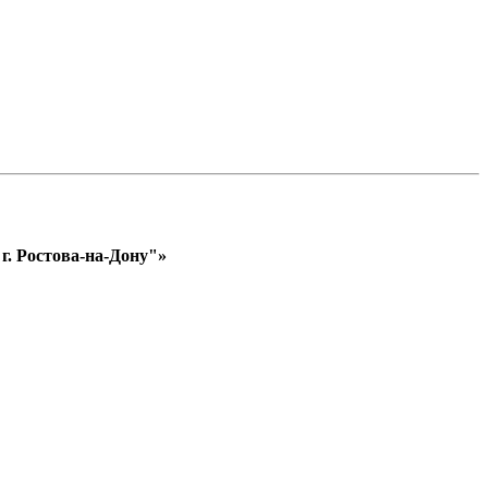
. Ростова-на-Дону"»