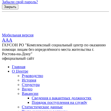
Забыли свой пароль?
Закрыть
Мобильная версия
AAA
ГАУСОН РО "Комплексный социальный центр по оказанию
помощи лицам без определённого места жительства г.
Ростова-на-Дону"
официальный сайт
Главная
О Центре
Руководство
История
Структура
Видео
Вакансии
Сведения о вакантных должностях
Порядок поступления на службу
Статистические данные