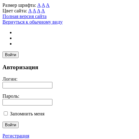
Размер шрифта:
A
A
A
Цвет сайта:
A
A
A
A
Полная версия сайта
Вернуться к обычному виду
Войти
Авторизация
Логин:
Пароль:
Запомнить меня
Регистрация