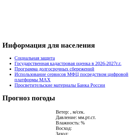
Информация для населения
Социальная защита
Государственная кадастровая оценка в 2026-2027г.г.
Программа долгосрочных сбережений
Использование сервисов МФЦ посредством цифровой
платформы MAX
Просветительские материалы Банка России
Прогноз погоды
Ветер: , м/сек.
Давление: мм.рт.ст.
Влажность: %
Восход:
Заход: