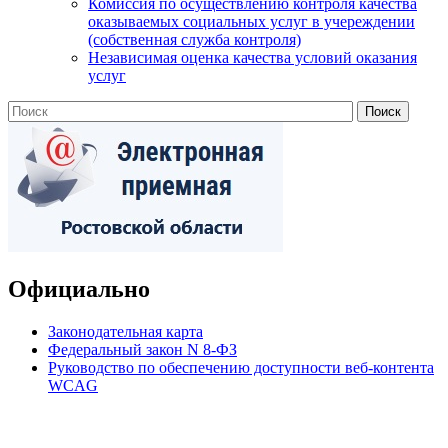
Комиссия по осуществлению контроля качества
оказываемых социальных услуг в учереждении
(собственная служба контроля)
Независимая оценка качества условий оказания
услуг
Официально
Законодательная карта
Федеральный закон N 8-ФЗ
Руководство по обеспечению доступности веб-контента
WCAG