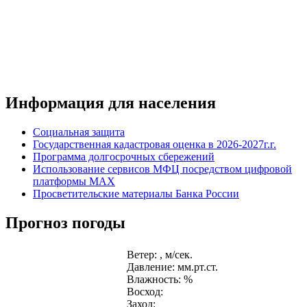
Информация для населения
Социальная защита
Государственная кадастровая оценка в 2026-2027г.г.
Программа долгосрочных сбережений
Использование сервисов МФЦ посредством цифровой
платформы MAX
Просветительские материалы Банка России
Прогноз погоды
Ветер: , м/сек.
Давление: мм.рт.ст.
Влажность: %
Восход:
Заход: