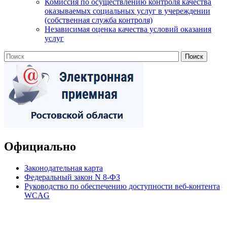
Комиссия по осуществлению контроля качества
оказываемых социальных услуг в учереждении
(собственная служба контроля)
Независимая оценка качества условий оказания
услуг
Официально
Законодательная карта
Федеральный закон N 8-ФЗ
Руководство по обеспечению доступности веб-контента
WCAG