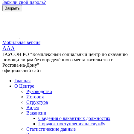
Забыли свой пароль?
Закрыть
Мобильная версия
AAA
ГАУСОН РО "Комплексный социальный центр по оказанию
помощи лицам без определённого места жительства г.
Ростова-на-Дону"
официальный сайт
Главная
О Центре
Руководство
История
Структура
Видео
Вакансии
Сведения о вакантных должностях
Порядок поступления на службу
Статистические данные