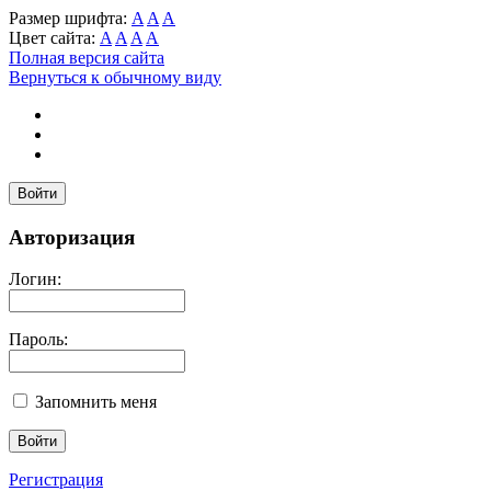
Размер шрифта:
A
A
A
Цвет сайта:
A
A
A
A
Полная версия сайта
Вернуться к обычному виду
Войти
Авторизация
Логин:
Пароль:
Запомнить меня
Регистрация