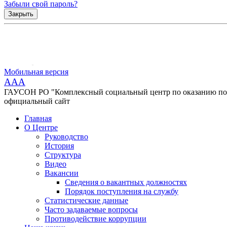
Забыли свой пароль?
Закрыть
Мобильная версия
AAA
ГАУСОН РО "Комплексный социальный центр по оказанию помо
официальный сайт
Главная
О Центре
Руководство
История
Структура
Видео
Вакансии
Сведения о вакантных должностях
Порядок поступления на службу
Статистические данные
Часто задаваемые вопросы
Противодействие коррупции