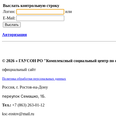
Выслать контрольную строку
Логин:
или
E-Mail:
Авторизация
© 2026 « ГАУСОН РО "Комплексный социальный центр по ок
официальный сайт
Политика обработки персональных данных
Россия, г. Ростов-на-Дону
переулок Семашко, 1Б.
Тел.:
+7 (863) 263-01-12
ksc-rostov@mail.ru