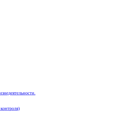
изнедеятельности.
 контроля)