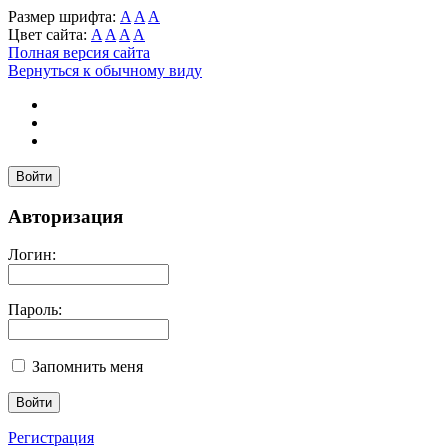
Размер шрифта:
A
A
A
Цвет сайта:
A
A
A
A
Полная версия сайта
Вернуться к обычному виду
Войти
Авторизация
Логин:
Пароль:
Запомнить меня
Регистрация