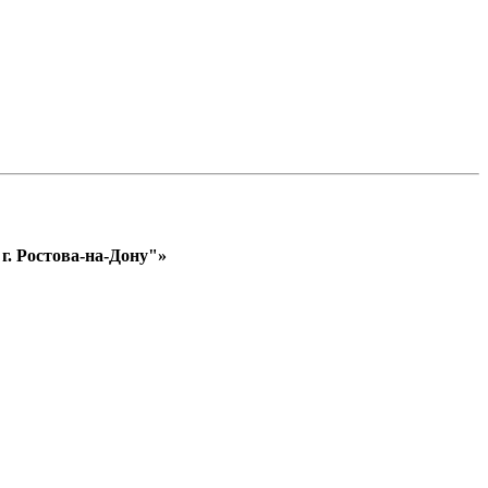
. Ростова-на-Дону"»