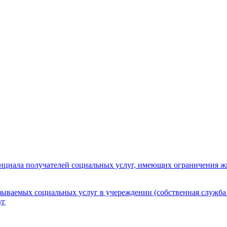
нциала получателей социальных услуг, имеющих ограничения ж
зываемых социальных услуг в учереждении (собственная служба
уг