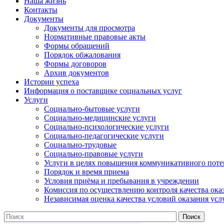
Наша жизнь
Контакты
Документы
Документы для просмотра
Нормативные правовые акты
Формы обращений
Порядок обжалования
Формы договоров
Архив документов
Истории успеха
Информация о поставщике социальных услуг
Услуги
Социально-бытовые услуги
Социально-медицинские услуги
Социально-психологические услуги
Социально-педагогические услуги
Социально-трудовые
Социально-правовые услуги
Услуги в целях повышения коммуникативного поте
Порядок и время приема
Условия приёма и пребывания в учреждении
Комиссия по осуществлению контроля качества ока
Независимая оценка качества условий оказания усл