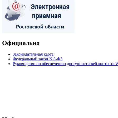
Официально
Законодательная карта
Федеральный закон N 8-ФЗ
Руководство по обеспечению доступности веб-контент