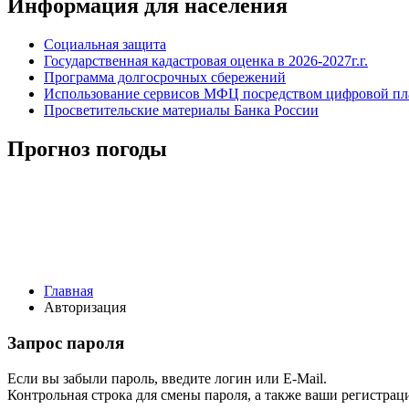
Информация для населения
Социальная защита
Государственная кадастровая оценка в 2026-2027г.г.
Программа долгосрочных сбережений
Использование сервисов МФЦ посредством цифровой 
Просветительские материалы Банка России
Прогноз погоды
Главная
Авторизация
Запрос пароля
Если вы забыли пароль, введите логин или E-Mail.
Контрольная строка для смены пароля, а также ваши регистрац