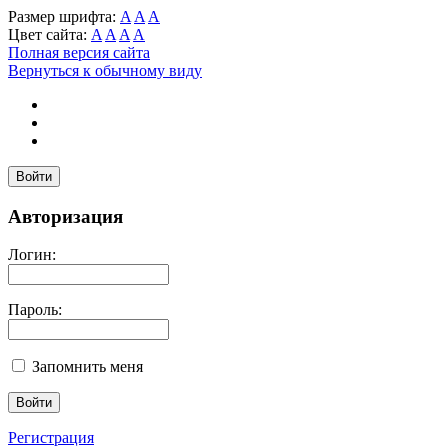
Размер шрифта:
A
A
A
Цвет сайта:
A
A
A
A
Полная версия сайта
Вернуться к обычному виду
Войти
Авторизация
Логин:
Пароль:
Запомнить меня
Регистрация