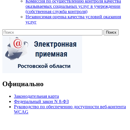
Комиссия по осуществлению контроля качества
оказываемых социальных услуг в учереждении
(собственная служба контроля)
Независимая оценка качества условий оказания
услуг
Официально
Законодательная карта
Федеральный закон N 8-ФЗ
Руководство по обеспечению доступности веб-контента
WCAG