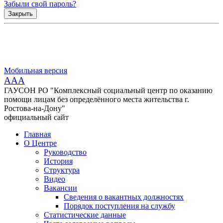
Забыли свой пароль?
Закрыть
Мобильная версия
AAA
ГАУСОН РО "Комплексный социальный центр по оказанию
помощи лицам без определённого места жительства г.
Ростова-на-Дону"
официальный сайт
Главная
О Центре
Руководство
История
Структура
Видео
Вакансии
Сведения о вакантных должностях
Порядок поступления на службу
Статистические данные