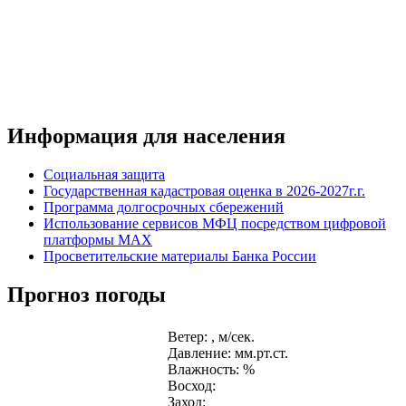
Информация для населения
Социальная защита
Государственная кадастровая оценка в 2026-2027г.г.
Программа долгосрочных сбережений
Использование сервисов МФЦ посредством цифровой
платформы MAX
Просветительские материалы Банка России
Прогноз погоды
Ветер: , м/сек.
Давление: мм.рт.ст.
Влажность: %
Восход:
Заход: