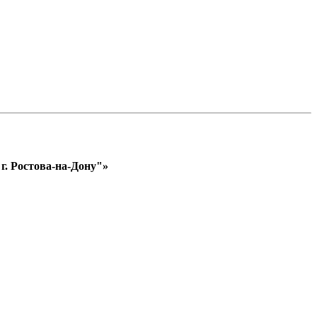
. Ростова-на-Дону"»