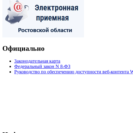
Официально
Законодательная карта
Федеральный закон N 8-ФЗ
Руководство по обеспечению доступности веб-контент