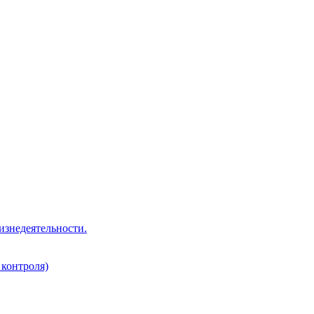
изнедеятельности.
 контроля)