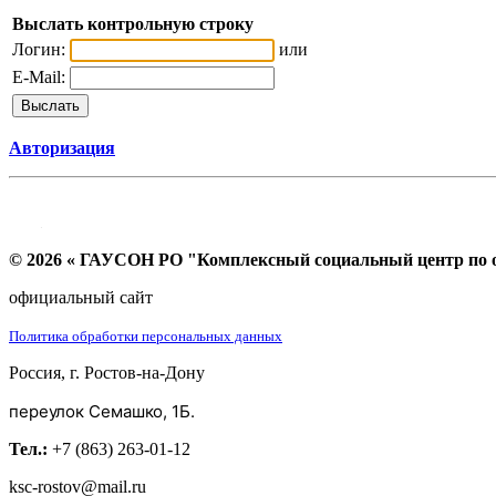
Выслать контрольную строку
Логин:
или
E-Mail:
Авторизация
© 2026 « ГАУСОН РО "Комплексный социальный центр по ок
официальный сайт
Политика обработки персональных данных
Россия, г. Ростов-на-Дону
переулок Семашко, 1Б.
Тел.:
+7 (863) 263-01-12
ksc-rostov@mail.ru