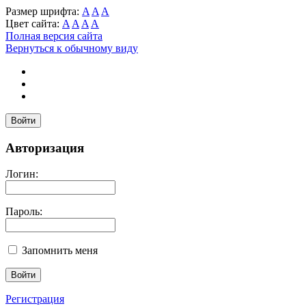
Размер шрифта:
A
A
A
Цвет сайта:
A
A
A
A
Полная версия сайта
Вернуться к обычному виду
Войти
Авторизация
Логин:
Пароль:
Запомнить меня
Регистрация