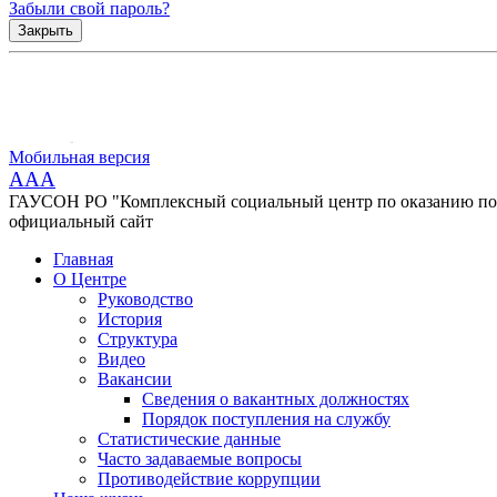
Забыли свой пароль?
Закрыть
Мобильная версия
AAA
ГАУСОН РО "Комплексный социальный центр по оказанию помо
официальный сайт
Главная
О Центре
Руководство
История
Структура
Видео
Вакансии
Сведения о вакантных должностях
Порядок поступления на службу
Статистические данные
Часто задаваемые вопросы
Противодействие коррупции