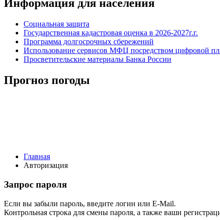
Информация для населения
Социальная защита
Государственная кадастровая оценка в 2026-2027г.г.
Программа долгосрочных сбережений
Использование сервисов МФЦ посредством цифровой 
Просветительские материалы Банка России
Прогноз погоды
Главная
Авторизация
Запрос пароля
Если вы забыли пароль, введите логин или E-Mail.
Контрольная строка для смены пароля, а также ваши регистрац