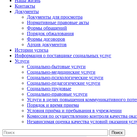
Наша жизнь
Контакты
Документы
Документы для просмотра
Нормативные правовые акты
Формы обращений
Порядок обжалования
Формы договоров
Архив документов
Истории успеха
Информация о поставщике социальных услуг
Услуги
Социально-бытовые услуги
Социально-медицинские услуги
Социально-психологические услуги
Социально-педагогические услуги
Социально-трудовые
Социально-правовые услуги
Услуги в целях повышения коммуникативного поте
Порядок и время приема
Условия приёма и пребывания в учреждении
Комиссия по осуществлению контроля качества ока
Независимая оценка качества условий оказания усл