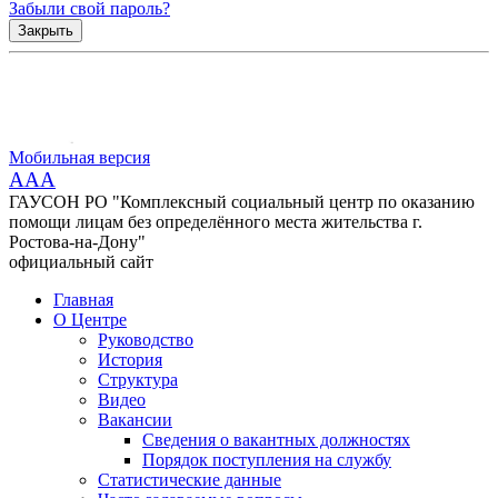
Забыли свой пароль?
Закрыть
Мобильная версия
AAA
ГАУСОН РО "Комплексный социальный центр по оказанию
помощи лицам без определённого места жительства г.
Ростова-на-Дону"
официальный сайт
Главная
О Центре
Руководство
История
Структура
Видео
Вакансии
Сведения о вакантных должностях
Порядок поступления на службу
Статистические данные