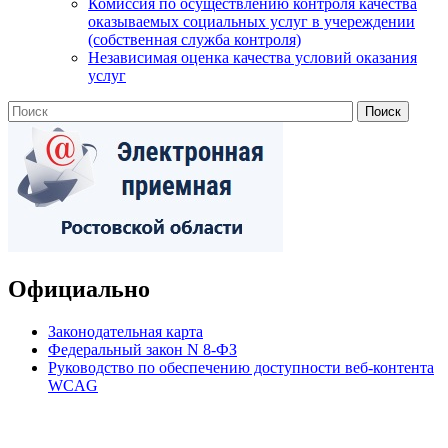
Комиссия по осуществлению контроля качества
оказываемых социальных услуг в учереждении
(собственная служба контроля)
Независимая оценка качества условий оказания
услуг
Официально
Законодательная карта
Федеральный закон N 8-ФЗ
Руководство по обеспечению доступности веб-контента
WCAG