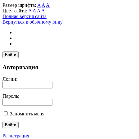
Размер шрифта:
A
A
A
Цвет сайта:
A
A
A
A
Полная версия сайта
Вернуться к обычному виду
Войти
Авторизация
Логин:
Пароль:
Запомнить меня
Регистрация