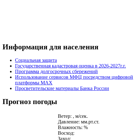
Информация для населения
Социальная защита
Государственная кадастровая оценка в 2026-2027г.г.
Программа долгосрочных сбережений
Использование сервисов МФЦ посредством цифровой
платформы MAX
Просветительские материалы Банка России
Прогноз погоды
Ветер: , м/сек.
Давление: мм.рт.ст.
Влажность: %
Восход:
Заход: