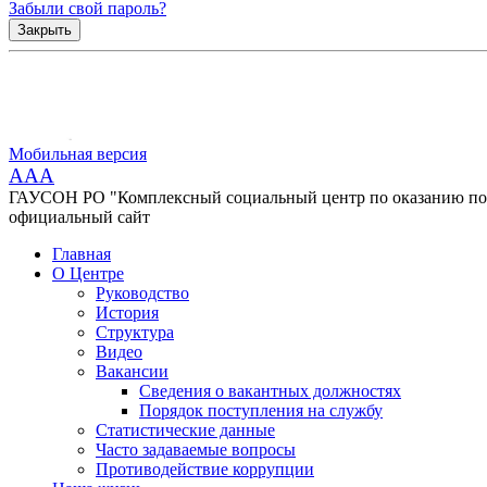
Забыли свой пароль?
Закрыть
Мобильная версия
AAA
ГАУСОН РО "Комплексный социальный центр по оказанию помо
официальный сайт
Главная
О Центре
Руководство
История
Структура
Видео
Вакансии
Сведения о вакантных должностях
Порядок поступления на службу
Статистические данные
Часто задаваемые вопросы
Противодействие коррупции