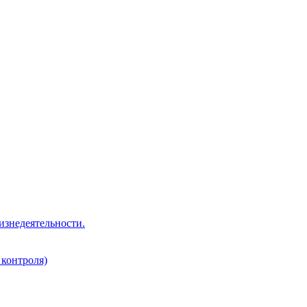
изнедеятельности.
 контроля)