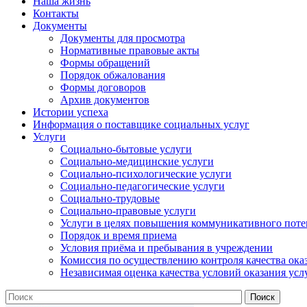
Наша жизнь
Контакты
Документы
Документы для просмотра
Нормативные правовые акты
Формы обращений
Порядок обжалования
Формы договоров
Архив документов
Истории успеха
Информация о поставщике социальных услуг
Услуги
Социально-бытовые услуги
Социально-медицинские услуги
Социально-психологические услуги
Социально-педагогические услуги
Социально-трудовые
Социально-правовые услуги
Услуги в целях повышения коммуникативного поте
Порядок и время приема
Условия приёма и пребывания в учреждении
Комиссия по осуществлению контроля качества ока
Независимая оценка качества условий оказания усл