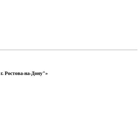
. Ростова-на-Дону"»