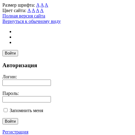
Размер шрифта:
A
A
A
Цвет сайта:
A
A
A
A
Полная версия сайта
Вернуться к обычному виду
Войти
Авторизация
Логин:
Пароль:
Запомнить меня
Регистрация