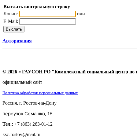
Выслать контрольную строку
Логин:
или
E-Mail:
Авторизация
© 2026 « ГАУСОН РО "Комплексный социальный центр по ок
официальный сайт
Политика обработки персональных данных
Россия, г. Ростов-на-Дону
переулок Семашко, 1Б.
Тел.:
+7 (863) 263-01-12
ksc-rostov@mail.ru