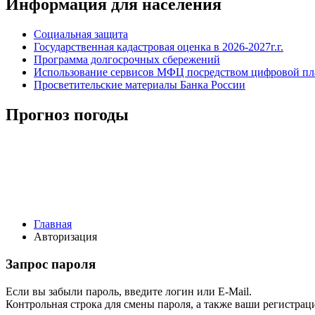
Информация для населения
Социальная защита
Государственная кадастровая оценка в 2026-2027г.г.
Программа долгосрочных сбережений
Использование сервисов МФЦ посредством цифровой 
Просветительские материалы Банка России
Прогноз погоды
Главная
Авторизация
Запрос пароля
Если вы забыли пароль, введите логин или E-Mail.
Контрольная строка для смены пароля, а также ваши регистрац