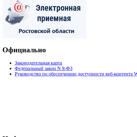
Официально
Законодательная карта
Федеральный закон N 8-ФЗ
Руководство по обеспечению доступности веб-контент