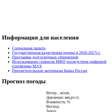
Информация для населения
Социальная защита
Государственная кадастровая оценка в 2026-2027г.г.
Программа долгосрочных сбережений
Использование сервисов МФЦ посредством цифровой
платформы MAX
Просветительские материалы Банка России
Прогноз погоды
Ветер: , м/сек.
Давление: мм.рт.ст.
Влажность: %
Восход:
Заход: