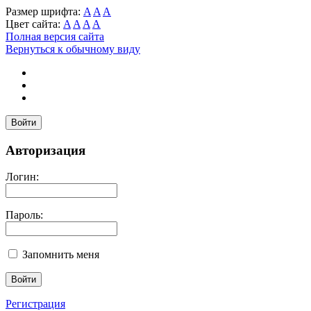
Размер шрифта:
A
A
A
Цвет сайта:
A
A
A
A
Полная версия сайта
Вернуться к обычному виду
Войти
Авторизация
Логин:
Пароль:
Запомнить меня
Регистрация