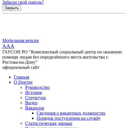
Забыли свой пароль?
Закрыть
Мобильная версия
AAA
ГАУСОН РО "Комплексный социальный центр по оказанию
помощи лицам без определённого места жительства г.
Ростова-на-Дону"
официальный сайт
Главная
О Центре
Руководство
История
Структура
Видео
Вакансии
Сведения о вакантных должностях
Порядок поступления на службу
Статистические данные