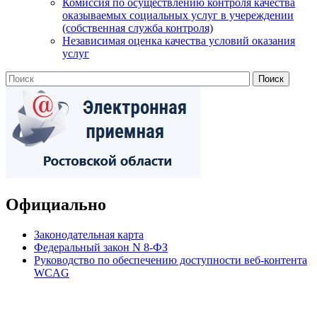
Комиссия по осуществлению контроля качества
оказываемых социальных услуг в учереждении
(собственная служба контроля)
Независимая оценка качества условий оказания
услуг
Официально
Законодательная карта
Федеральный закон N 8-ФЗ
Руководство по обеспечению доступности веб-контента
WCAG