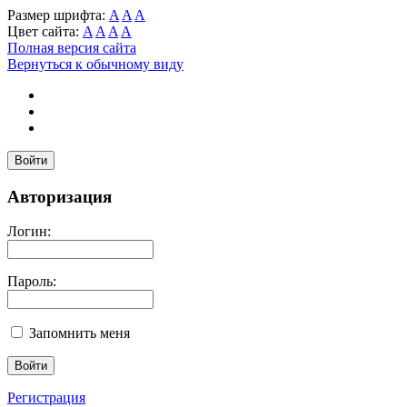
Размер шрифта:
A
A
A
Цвет сайта:
A
A
A
A
Полная версия сайта
Вернуться к обычному виду
Войти
Авторизация
Логин:
Пароль:
Запомнить меня
Регистрация