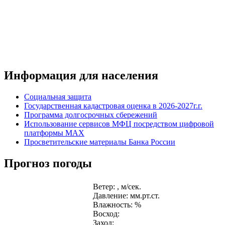
Информация для населения
Социальная защита
Государственная кадастровая оценка в 2026-2027г.г.
Программа долгосрочных сбережений
Использование сервисов МФЦ посредством цифровой
платформы MAX
Просветительские материалы Банка России
Прогноз погоды
Ветер: , м/сек.
Давление: мм.рт.ст.
Влажность: %
Восход:
Заход: