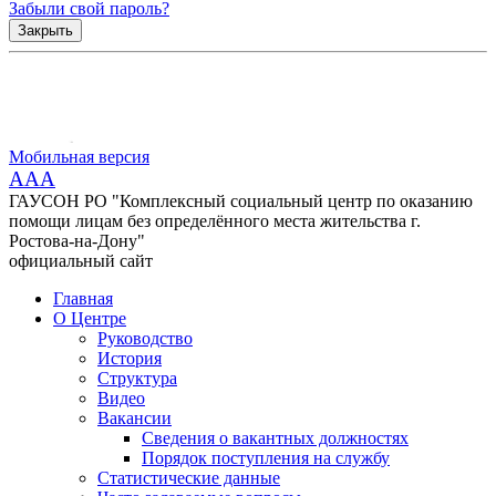
Забыли свой пароль?
Закрыть
Мобильная версия
AAA
ГАУСОН РО "Комплексный социальный центр по оказанию
помощи лицам без определённого места жительства г.
Ростова-на-Дону"
официальный сайт
Главная
О Центре
Руководство
История
Структура
Видео
Вакансии
Сведения о вакантных должностях
Порядок поступления на службу
Статистические данные