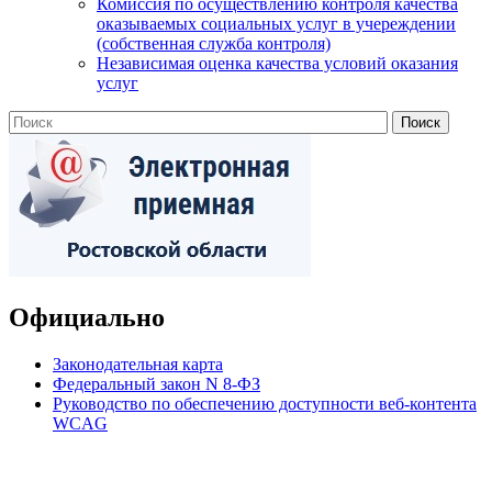
Комиссия по осуществлению контроля качества
оказываемых социальных услуг в учереждении
(собственная служба контроля)
Независимая оценка качества условий оказания
услуг
Официально
Законодательная карта
Федеральный закон N 8-ФЗ
Руководство по обеспечению доступности веб-контента
WCAG