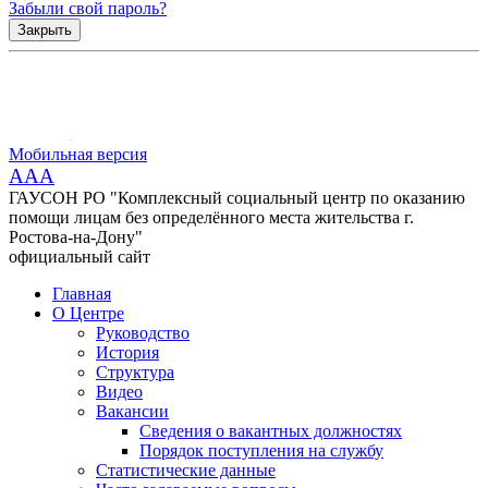
Забыли свой пароль?
Закрыть
Мобильная версия
AAA
ГАУСОН РО "Комплексный социальный центр по оказанию
помощи лицам без определённого места жительства г.
Ростова-на-Дону"
официальный сайт
Главная
О Центре
Руководство
История
Структура
Видео
Вакансии
Сведения о вакантных должностях
Порядок поступления на службу
Статистические данные