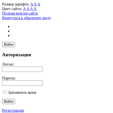
Размер шрифта:
A
A
A
Цвет сайта:
A
A
A
A
Полная версия сайта
Вернуться к обычному виду
Войти
Авторизация
Логин:
Пароль:
Запомнить меня
Регистрация