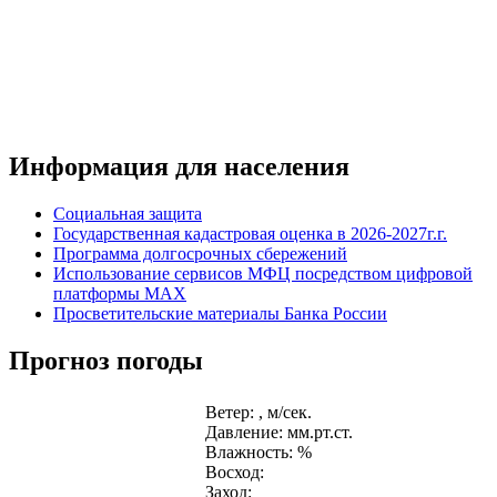
Информация для населения
Социальная защита
Государственная кадастровая оценка в 2026-2027г.г.
Программа долгосрочных сбережений
Использование сервисов МФЦ посредством цифровой
платформы MAX
Просветительские материалы Банка России
Прогноз погоды
Ветер: , м/сек.
Давление: мм.рт.ст.
Влажность: %
Восход:
Заход: