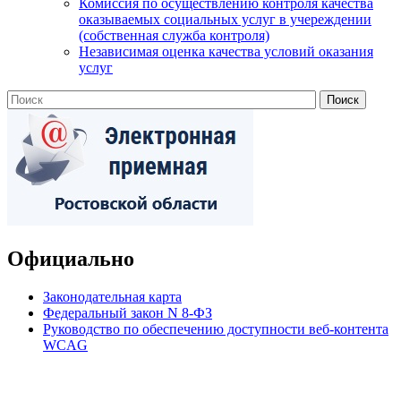
Комиссия по осуществлению контроля качества
оказываемых социальных услуг в учереждении
(собственная служба контроля)
Независимая оценка качества условий оказания
услуг
Официально
Законодательная карта
Федеральный закон N 8-ФЗ
Руководство по обеспечению доступности веб-контента
WCAG