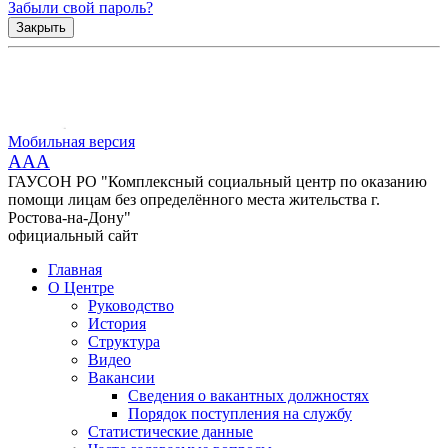
Забыли свой пароль?
Закрыть
Мобильная версия
AAA
ГАУСОН РО "Комплексный социальный центр по оказанию
помощи лицам без определённого места жительства г.
Ростова-на-Дону"
официальный сайт
Главная
О Центре
Руководство
История
Структура
Видео
Вакансии
Сведения о вакантных должностях
Порядок поступления на службу
Статистические данные