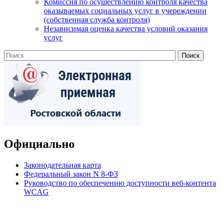
Комиссия по осуществлению контроля качества
оказываемых социальных услуг в учереждении
(собственная служба контроля)
Независимая оценка качества условий оказания
услуг
Официально
Законодательная карта
Федеральный закон N 8-ФЗ
Руководство по обеспечению доступности веб-контента
WCAG