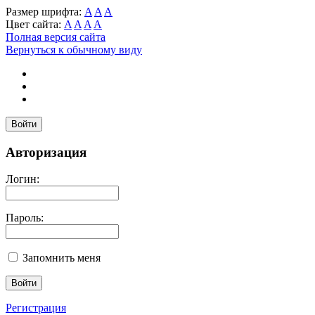
Размер шрифта:
A
A
A
Цвет сайта:
A
A
A
A
Полная версия сайта
Вернуться к обычному виду
Войти
Авторизация
Логин:
Пароль:
Запомнить меня
Регистрация