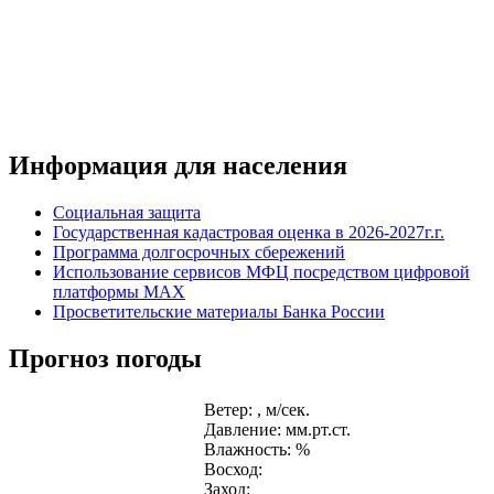
Информация для населения
Социальная защита
Государственная кадастровая оценка в 2026-2027г.г.
Программа долгосрочных сбережений
Использование сервисов МФЦ посредством цифровой
платформы MAX
Просветительские материалы Банка России
Прогноз погоды
Ветер: , м/сек.
Давление: мм.рт.ст.
Влажность: %
Восход:
Заход: