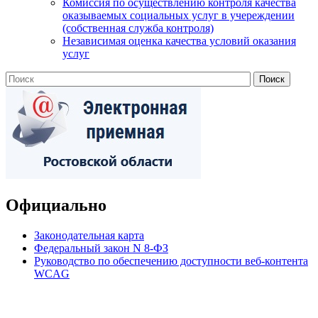
Комиссия по осуществлению контроля качества
оказываемых социальных услуг в учереждении
(собственная служба контроля)
Независимая оценка качества условий оказания
услуг
Официально
Законодательная карта
Федеральный закон N 8-ФЗ
Руководство по обеспечению доступности веб-контента
WCAG