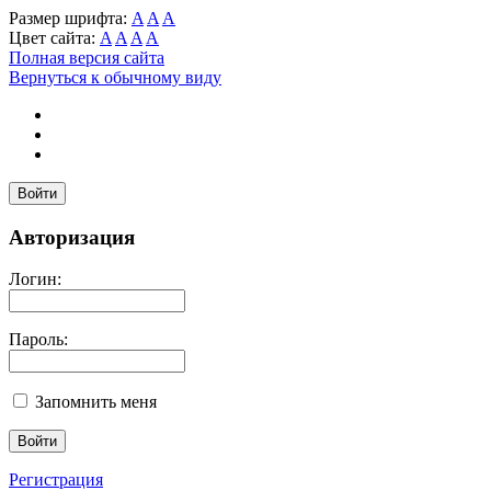
Размер шрифта:
A
A
A
Цвет сайта:
A
A
A
A
Полная версия сайта
Вернуться к обычному виду
Войти
Авторизация
Логин:
Пароль:
Запомнить меня
Регистрация