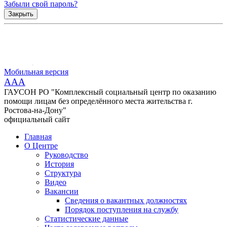
Забыли свой пароль?
Закрыть
Мобильная версия
AAA
ГАУСОН РО "Комплексный социальный центр по оказанию
помощи лицам без определённого места жительства г.
Ростова-на-Дону"
официальный сайт
Главная
О Центре
Руководство
История
Структура
Видео
Вакансии
Сведения о вакантных должностях
Порядок поступления на службу
Статистические данные