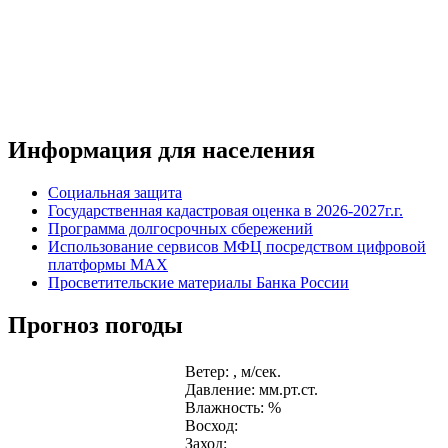
Информация для населения
Социальная защита
Государственная кадастровая оценка в 2026-2027г.г.
Программа долгосрочных сбережений
Использование сервисов МФЦ посредством цифровой
платформы MAX
Просветительские материалы Банка России
Прогноз погоды
Ветер: , м/сек.
Давление: мм.рт.ст.
Влажность: %
Восход:
Заход: