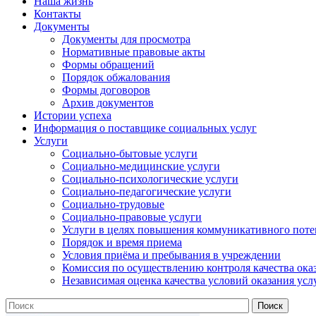
Наша жизнь
Контакты
Документы
Документы для просмотра
Нормативные правовые акты
Формы обращений
Порядок обжалования
Формы договоров
Архив документов
Истории успеха
Информация о поставщике социальных услуг
Услуги
Социально-бытовые услуги
Социально-медицинские услуги
Социально-психологические услуги
Социально-педагогические услуги
Социально-трудовые
Социально-правовые услуги
Услуги в целях повышения коммуникативного поте
Порядок и время приема
Условия приёма и пребывания в учреждении
Комиссия по осуществлению контроля качества ока
Независимая оценка качества условий оказания усл