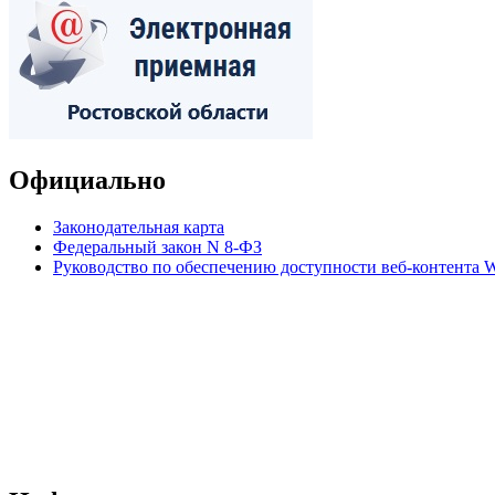
Официально
Законодательная карта
Федеральный закон N 8-ФЗ
Руководство по обеспечению доступности веб-контент