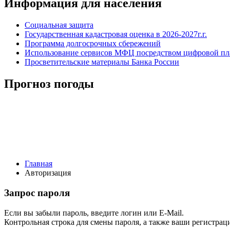
Информация для населения
Социальная защита
Государственная кадастровая оценка в 2026-2027г.г.
Программа долгосрочных сбережений
Использование сервисов МФЦ посредством цифровой 
Просветительские материалы Банка России
Прогноз погоды
Главная
Авторизация
Запрос пароля
Если вы забыли пароль, введите логин или E-Mail.
Контрольная строка для смены пароля, а также ваши регистрац