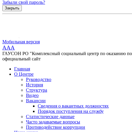
Забыли свой пароль?
Закрыть
Мобильная версия
AAA
ГАУСОН РО "Комплексный социальный центр по оказанию помо
официальный сайт
Главная
О Центре
Руководство
История
Структура
Видео
Вакансии
Сведения о вакантных должностях
Порядок поступления на службу
Статистические данные
Часто задаваемые вопросы
Противодействие коррупции