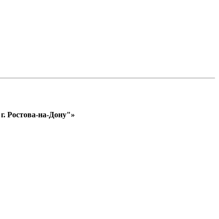
. Ростова-на-Дону"»