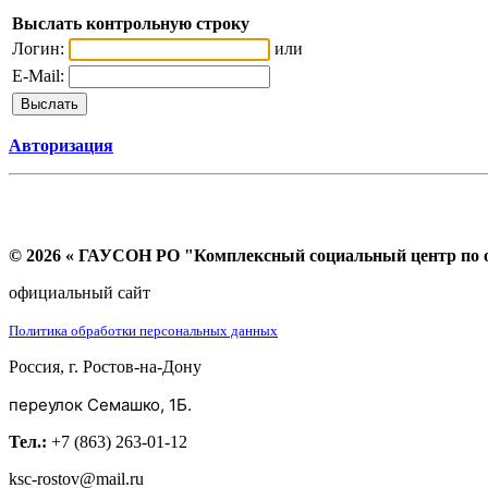
Выслать контрольную строку
Логин:
или
E-Mail:
Авторизация
© 2026 « ГАУСОН РО "Комплексный социальный центр по ок
официальный сайт
Политика обработки персональных данных
Россия, г. Ростов-на-Дону
переулок Семашко, 1Б.
Тел.:
+7 (863) 263-01-12
ksc-rostov@mail.ru