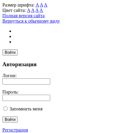
Размер шрифта:
A
A
A
Цвет сайта:
A
A
A
A
Полная версия сайта
Вернуться к обычному виду
Войти
Авторизация
Логин:
Пароль:
Запомнить меня
Регистрация