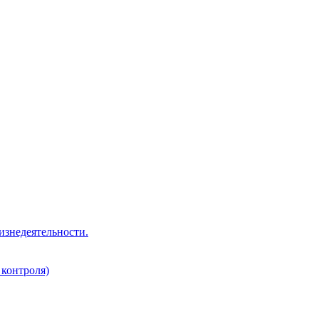
изнедеятельности.
 контроля)