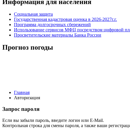
Информация для населения
Социальная защита
Государственная кадастровая оценка в 2026-2027г.г.
Программа долгосрочных сбережений
Использование сервисов МФЦ посредством цифровой 
Просветительские материалы Банка России
Прогноз погоды
Главная
Авторизация
Запрос пароля
Если вы забыли пароль, введите логин или E-Mail.
Контрольная строка для смены пароля, а также ваши регистрац