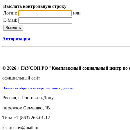
Выслать контрольную строку
Логин:
или
E-Mail:
Авторизация
© 2026 « ГАУСОН РО "Комплексный социальный центр по ок
официальный сайт
Политика обработки персональных данных
Россия, г. Ростов-на-Дону
переулок Семашко, 1Б.
Тел.:
+7 (863) 263-01-12
ksc-rostov@mail.ru