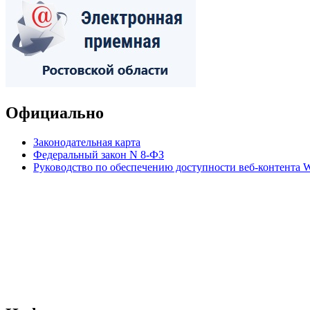
Официально
Законодательная карта
Федеральный закон N 8-ФЗ
Руководство по обеспечению доступности веб-контент