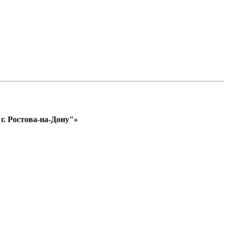
. Ростова-на-Дону"»