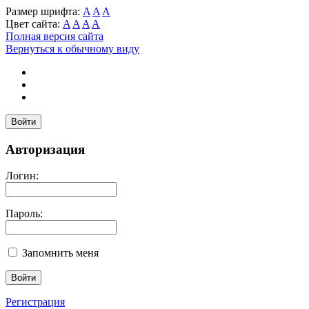
Размер шрифта:
A
A
A
Цвет сайта:
A
A
A
A
Полная версия сайта
Вернуться к обычному виду
Войти
Авторизация
Логин:
Пароль:
Запомнить меня
Регистрация