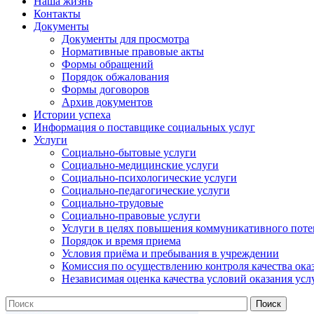
Наша жизнь
Контакты
Документы
Документы для просмотра
Нормативные правовые акты
Формы обращений
Порядок обжалования
Формы договоров
Архив документов
Истории успеха
Информация о поставщике социальных услуг
Услуги
Социально-бытовые услуги
Социально-медицинские услуги
Социально-психологические услуги
Социально-педагогические услуги
Социально-трудовые
Социально-правовые услуги
Услуги в целях повышения коммуникативного поте
Порядок и время приема
Условия приёма и пребывания в учреждении
Комиссия по осуществлению контроля качества ока
Независимая оценка качества условий оказания усл