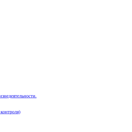
изнедеятельности.
 контроля)