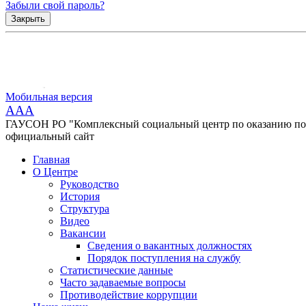
Забыли свой пароль?
Закрыть
Мобильная версия
AAA
ГАУСОН РО "Комплексный социальный центр по оказанию помо
официальный сайт
Главная
О Центре
Руководство
История
Структура
Видео
Вакансии
Сведения о вакантных должностях
Порядок поступления на службу
Статистические данные
Часто задаваемые вопросы
Противодействие коррупции