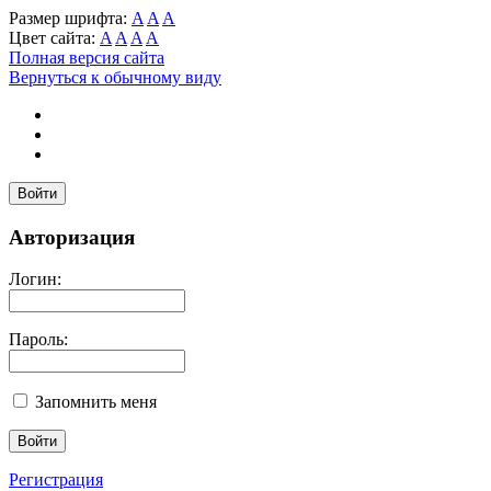
Размер шрифта:
A
A
A
Цвет сайта:
A
A
A
A
Полная версия сайта
Вернуться к обычному виду
Войти
Авторизация
Логин:
Пароль:
Запомнить меня
Регистрация