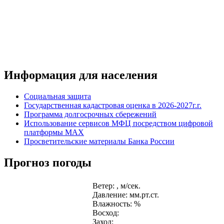
Информация для населения
Социальная защита
Государственная кадастровая оценка в 2026-2027г.г.
Программа долгосрочных сбережений
Использование сервисов МФЦ посредством цифровой
платформы MAX
Просветительские материалы Банка России
Прогноз погоды
Ветер: , м/сек.
Давление: мм.рт.ст.
Влажность: %
Восход:
Заход: