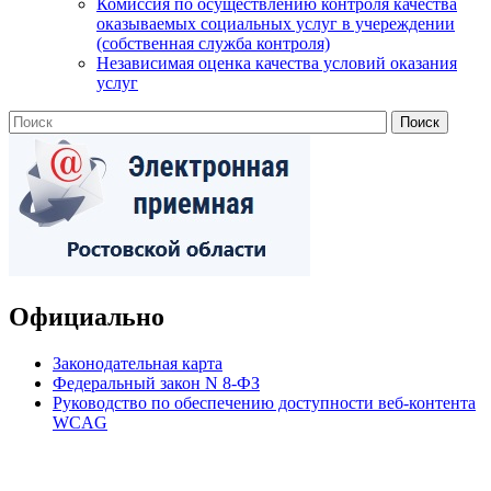
Комиссия по осуществлению контроля качества
оказываемых социальных услуг в учереждении
(собственная служба контроля)
Независимая оценка качества условий оказания
услуг
Официально
Законодательная карта
Федеральный закон N 8-ФЗ
Руководство по обеспечению доступности веб-контента
WCAG