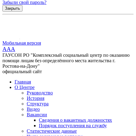
Забыли свой пароль?
Закрыть
Мобильная версия
AAA
ГАУСОН РО "Комплексный социальный центр по оказанию
помощи лицам без определённого места жительства г.
Ростова-на-Дону"
официальный сайт
Главная
О Центре
Руководство
История
Структура
Видео
Вакансии
Сведения о вакантных должностях
Порядок поступления на службу
Статистические данные