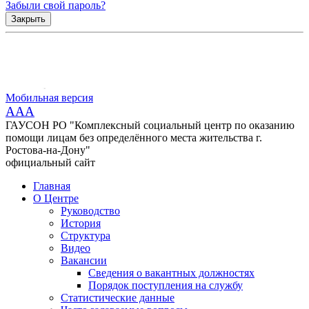
Забыли свой пароль?
Закрыть
Мобильная версия
AAA
ГАУСОН РО "Комплексный социальный центр по оказанию
помощи лицам без определённого места жительства г.
Ростова-на-Дону"
официальный сайт
Главная
О Центре
Руководство
История
Структура
Видео
Вакансии
Сведения о вакантных должностях
Порядок поступления на службу
Статистические данные