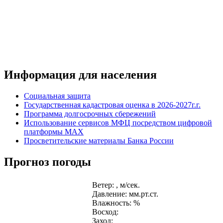
Информация для населения
Социальная защита
Государственная кадастровая оценка в 2026-2027г.г.
Программа долгосрочных сбережений
Использование сервисов МФЦ посредством цифровой
платформы MAX
Просветительские материалы Банка России
Прогноз погоды
Ветер: , м/сек.
Давление: мм.рт.ст.
Влажность: %
Восход:
Заход: