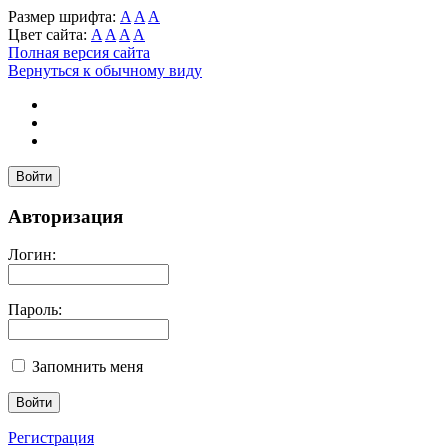
Размер шрифта:
A
A
A
Цвет сайта:
A
A
A
A
Полная версия сайта
Вернуться к обычному виду
Войти
Авторизация
Логин:
Пароль:
Запомнить меня
Регистрация