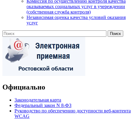
Комиссия по осуществлению контроля качества
оказываемых социальных услуг в учереждении
(собственная служба контроля)
Независимая оценка качества условий оказания
услуг
Официально
Законодательная карта
Федеральный закон N 8-ФЗ
Руководство по обеспечению доступности веб-контента
WCAG