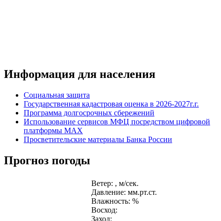
Информация для населения
Социальная защита
Государственная кадастровая оценка в 2026-2027г.г.
Программа долгосрочных сбережений
Использование сервисов МФЦ посредством цифровой
платформы MAX
Просветительские материалы Банка России
Прогноз погоды
Ветер: , м/сек.
Давление: мм.рт.ст.
Влажность: %
Восход:
Заход: