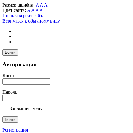
Размер шрифта:
A
A
A
Цвет сайта:
A
A
A
A
Полная версия сайта
Вернуться к обычному виду
Войти
Авторизация
Логин:
Пароль:
Запомнить меня
Регистрация