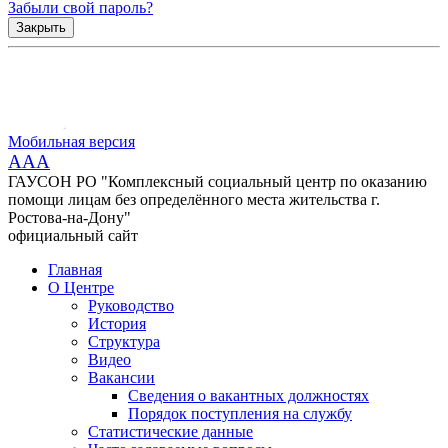
Забыли свой пароль?
Закрыть
Мобильная версия
AAA
ГАУСОН РО "Комплексный социальный центр по оказанию
помощи лицам без определённого места жительства г.
Ростова-на-Дону"
официальный сайт
Главная
О Центре
Руководство
История
Структура
Видео
Вакансии
Сведения о вакантных должностях
Порядок поступления на службу
Статистические данные