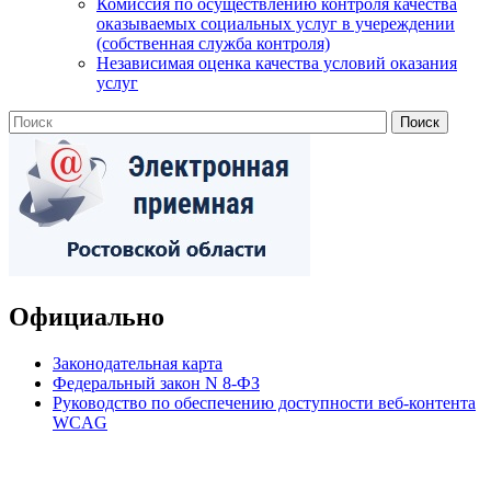
Комиссия по осуществлению контроля качества
оказываемых социальных услуг в учереждении
(собственная служба контроля)
Независимая оценка качества условий оказания
услуг
Официально
Законодательная карта
Федеральный закон N 8-ФЗ
Руководство по обеспечению доступности веб-контента
WCAG